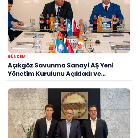
GÜNDEM
Açıkgöz Savunma Sanayi AŞ Yeni
Yönetim Kurulunu Açıkladı ve
Savunma Sanayinde Küresel Vizyon
Vurgusu