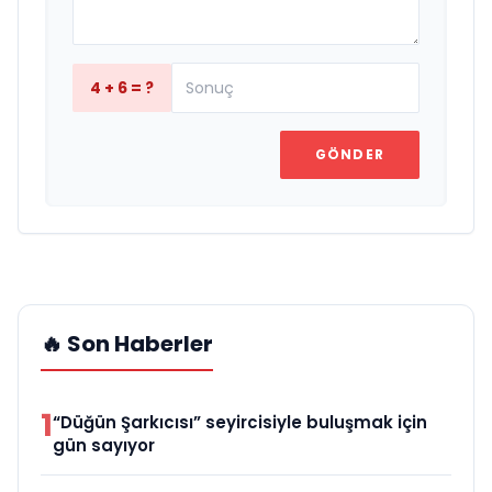
4 + 6 = ?
GÖNDER
🔥 Son Haberler
1
“Düğün Şarkıcısı” seyircisiyle buluşmak için
gün sayıyor