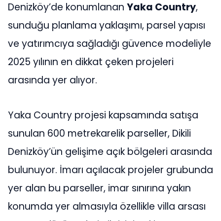
Denizköy’de konumlanan
Yaka Country
,
sunduğu planlama yaklaşımı, parsel yapısı
ve yatırımcıya sağladığı güvence modeliyle
2025 yılının en dikkat çeken projeleri
arasında yer alıyor.
Yaka Country projesi kapsamında satışa
sunulan 600 metrekarelik parseller, Dikili
Denizköy’ün gelişime açık bölgeleri arasında
bulunuyor. İmarı açılacak projeler grubunda
yer alan bu parseller, imar sınırına yakın
konumda yer almasıyla özellikle villa arsası