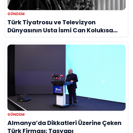
GÜNDEM
Türk Tiyatrosu ve Televizyon
Dünyasının Usta İsmi Can Kolukısa
Hayatını Kaybetti
GÜNDEM
Almanya’da Dikkatleri Üzerine Çeken
Türk Firması: Taşyapı