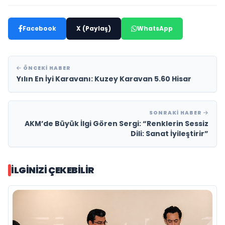
Facebook
X (Paylaş)
WhatsApp
ÖNCEKI HABER
Yılın En İyi Karavanı: Kuzey Karavan 5.60 Hisar
SONRAKI HABER
AKM’de Büyük İlgi Gören Sergi: “Renklerin Sessiz
Dili: Sanat İyileştirir”
İLGINIZI ÇEKEBILIR