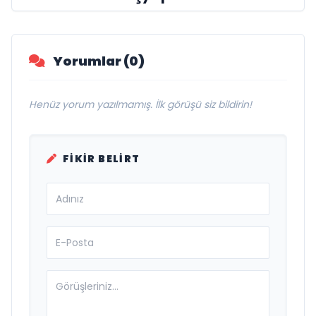
Yorumlar (0)
Henüz yorum yazılmamış. İlk görüşü siz bildirin!
FIKIR BELIRT