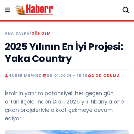
ANA SAYFA
/
GÜNDEM
2025 Yılının En İyi Projesi:
Yaka Country
HABER MERKEZI
05.01.2026 - 15:10
2 DK OKUMA
İzmir’in yatırım potansiyeli her geçen gün
artan ilçelerinden Dikili, 2025 yılı itibarıyla öne
çıkan projeleriyle dikkat çekmeye devam
ediyor.