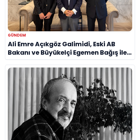
GÜNDEM
Ali Emre Açıkgöz Galimidi, Eski AB
Bakanı ve Büyükelçi Egemen Bağış ile
Bir Araya Geldi