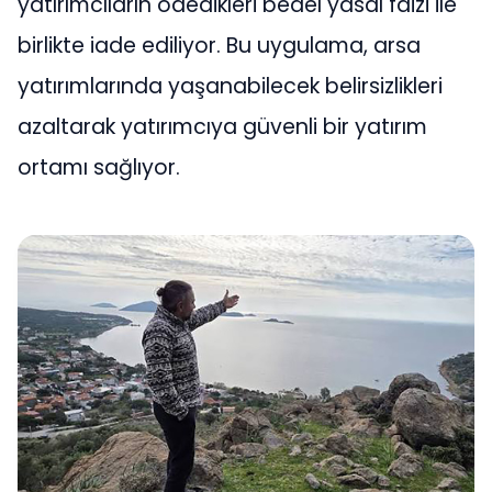
yatırımcıların ödedikleri bedel yasal faizi ile
birlikte iade ediliyor. Bu uygulama, arsa
yatırımlarında yaşanabilecek belirsizlikleri
azaltarak yatırımcıya güvenli bir yatırım
ortamı sağlıyor.