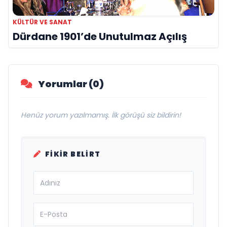
KÜLTÜR VE SANAT
Dürdane 1901’de Unutulmaz Açılış
Yorumlar (0)
Henüz yorum yazılmamış. İlk görüşü siz bildirin!
FIKIR BELIRT