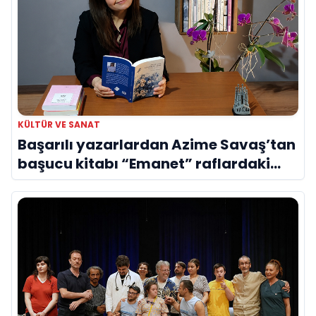
KÜLTÜR VE SANAT
Başarılı yazarlardan Azime Savaş’tan
başucu kitabı “Emanet” raflardaki
yerini aldı