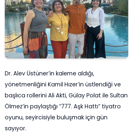
Dr. Alev Üstüner’in kaleme aldığı,
yönetmenliğini Kamil Hızer’in üstlendiği ve
başlıca rollerini Ali Akti, Gülay Polat ile Sultan
Ölmez’in paylaştığı “777. Aşk Hattı” tiyatro
oyunu, seyircisiyle buluşmak için gün
sayıyor.