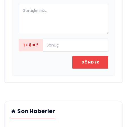
1 + 8 = ?
GÖNDER
🔥 Son Haberler