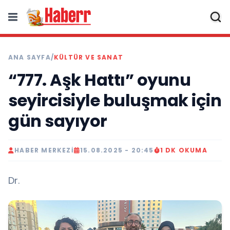
ANA SAYFA
/
KÜLTÜR VE SANAT
“777. Aşk Hattı” oyunu
seyircisiyle buluşmak için
gün sayıyor
HABER MERKEZI
15.08.2025 - 20:45
1 DK OKUMA
Dr.