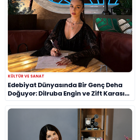
KÜLTÜR VE SANAT
Edebiyat Dünyasında Bir Genç Deha
Doğuyor: Dilruba Engin ve Zift Karası
Evreni ‘AVENOİR’