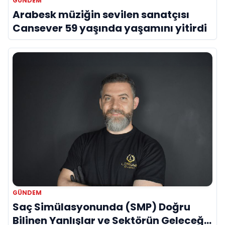
GÜNDEM
Arabesk müziğin sevilen sanatçısı
Cansever 59 yaşında yaşamını yitirdi
GÜNDEM
Saç Simülasyonunda (SMP) Doğru
Bilinen Yanlışlar ve Sektörün Geleceği: