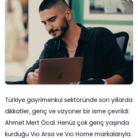
Türkiye gayrimenkul sektöründe son yıllarda
dikkatler, genç ve vizyoner bir isme çevrildi:
Ahmet Mert Öcal. Henüz çok genç yaşında
kurduğu Vıo Arsa ve Vıo Home markalarıyla