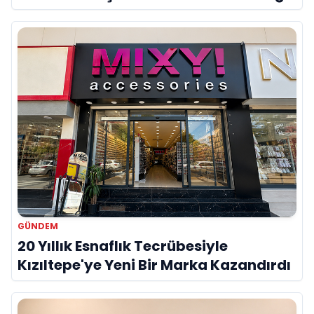
Onur Akdeniz ile Özel Röportaj
GÜNDEM
20 Yıllık Esnaflık Tecrübesiyle
Kızıltepe'ye Yeni Bir Marka Kazandırdı