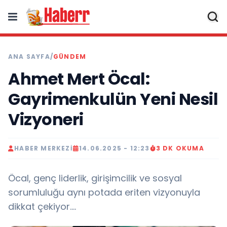
ANA SAYFA
/
GÜNDEM
Ahmet Mert Öcal:
Gayrimenkulün Yeni Nesil
Vizyoneri
HABER MERKEZI
14.06.2025 - 12:23
3 DK OKUMA
Öcal, genç liderlik, girişimcilik ve sosyal
sorumluluğu aynı potada eriten vizyonuyla
dikkat çekiyor….