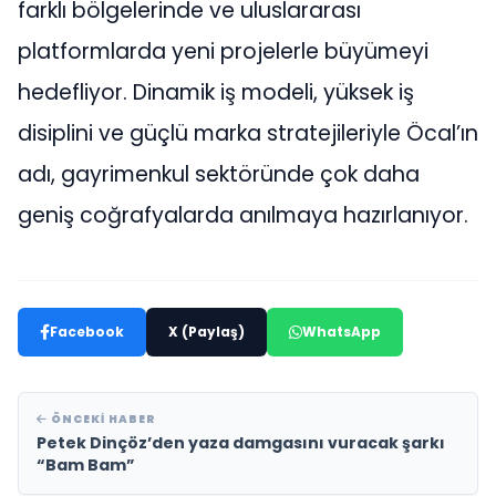
farklı bölgelerinde ve uluslararası
platformlarda yeni projelerle büyümeyi
hedefliyor. Dinamik iş modeli, yüksek iş
disiplini ve güçlü marka stratejileriyle Öcal’ın
adı, gayrimenkul sektöründe çok daha
geniş coğrafyalarda anılmaya hazırlanıyor.
Facebook
X (Paylaş)
WhatsApp
ÖNCEKI HABER
Petek Dinçöz’den yaza damgasını vuracak şarkı
“Bam Bam”