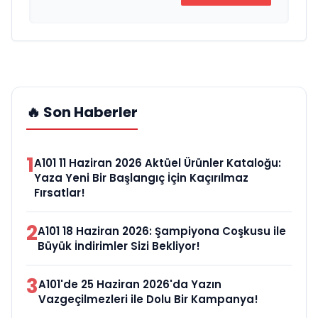
🔥 Son Haberler
1
A101 11 Haziran 2026 Aktüel Ürünler Kataloğu:
Yaza Yeni Bir Başlangıç İçin Kaçırılmaz
Fırsatlar!
2
A101 18 Haziran 2026: Şampiyona Coşkusu ile
Büyük İndirimler Sizi Bekliyor!
3
A101'de 25 Haziran 2026'da Yazın
Vazgeçilmezleri ile Dolu Bir Kampanya!