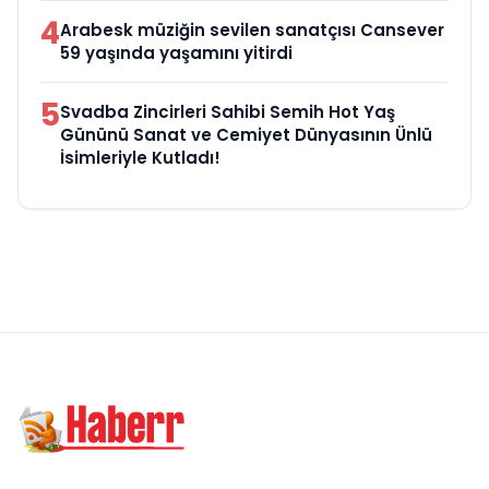
4
Arabesk müziğin sevilen sanatçısı Cansever
59 yaşında yaşamını yitirdi
5
Svadba Zincirleri Sahibi Semih Hot Yaş
Gününü Sanat ve Cemiyet Dünyasının Ünlü
İsimleriyle Kutladı!