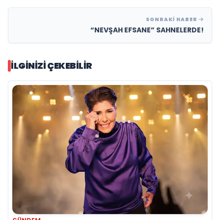
SONRAKI HABER
“NEVŞAH EFSANE” SAHNELERDE!
İLGINIZI ÇEKEBILIR