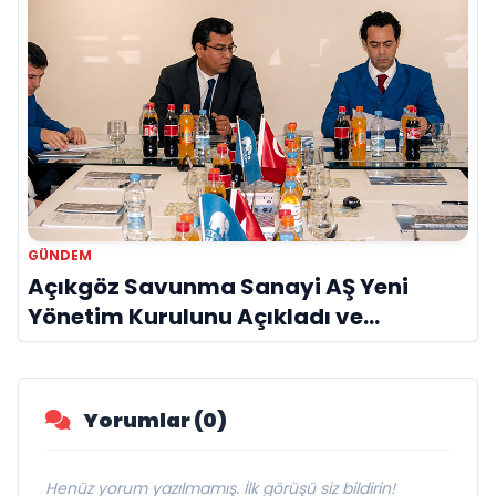
GÜNDEM
Açıkgöz Savunma Sanayi AŞ Yeni
Yönetim Kurulunu Açıkladı ve
Savunma Sanayinde Küresel Vizyon
Vurgusu
Yorumlar (0)
Henüz yorum yazılmamış. İlk görüşü siz bildirin!