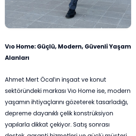
Vıo Home: Güçlü, Modern, Güvenli Yaşam
Alanları
Ahmet Mert Öcal’ın inşaat ve konut
sektöründeki markası Vıo Home ise, modern
yaşamın ihtiyaçlarını gözeterek tasarladığı,
depreme dayanıklı çelik konstrüksiyon
yapılarla dikkat çekiyor. Satış sonrası
destek, garanti hizmetleri ve güçlü müşteri