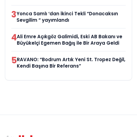
3
Yonca Samlı ‘dan İkinci Tekli “Donacaksın
Sevgilim “ yayımlandı
4
Ali Emre Açıkgöz Galimidi, Eski AB Bakanı ve
Büyükelçi Egemen Bağış ile Bir Araya Geldi
5
RAVANO: “Bodrum Artık Yeni St. Tropez Değil,
Kendi Başına Bir Referans”