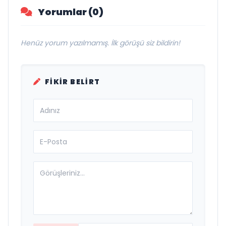
Yorumlar (0)
Henüz yorum yazılmamış. İlk görüşü siz bildirin!
FIKIR BELIRT