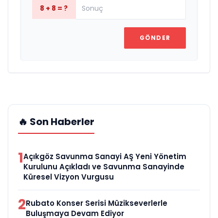
8 + 8 = ?
GÖNDER
🔥 Son Haberler
1
Açıkgöz Savunma Sanayi AŞ Yeni Yönetim
Kurulunu Açıkladı ve Savunma Sanayinde
Küresel Vizyon Vurgusu
2
Rubato Konser Serisi Müzikseverlerle
Buluşmaya Devam Ediyor