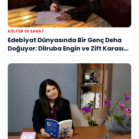
KÜLTÜR VE SANAT
Edebiyat Dünyasında Bir Genç Deha
Doğuyor: Dilruba Engin ve Zift Karası
Evreni ‘AVENOİR’