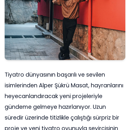
Tiyatro dünyasının başarılı ve sevilen
isimlerinden Alper Şükrü Masat, hayranlarını
heyecanlandıracak yeni projeleriyle
gündeme gelmeye hazırlanıyor. Uzun
süredir üzerinde titizlikle çalıştığı sürpriz bir
proje ve yeni tiyatro oyunuyla seyircisinin