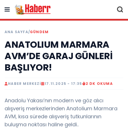
ANA SAYFA
/
GÜNDEM
ANATOLIUM MARMARA
AVM’DE GARAJ GÜNLERİ
BAŞLIYOR!
HABER MERKEZI
17.11.2025 - 17:35
2 DK OKUMA
Anadolu Yakası’nın modern ve göz alıcı
alışveriş merkezlerinden Anatolium Marmara
AVM, kısa sürede alışveriş tutkunlarının
buluşma noktası haline geldi..