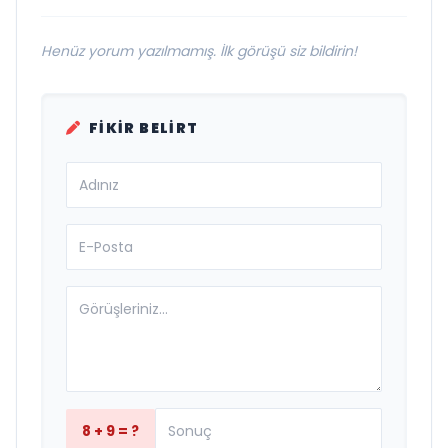
Henüz yorum yazılmamış. İlk görüşü siz bildirin!
FIKIR BELIRT
8 + 9 = ?