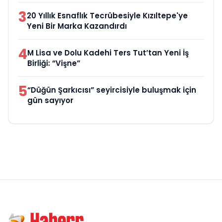
3
20 Yıllık Esnaflık Tecrübesiyle Kızıltepe'ye
Yeni Bir Marka Kazandırdı
4
M Lisa ve Dolu Kadehi Ters Tut’tan Yeni İş
Birliği: “Vişne”
5
“Düğün Şarkıcısı” seyircisiyle buluşmak için
gün sayıyor