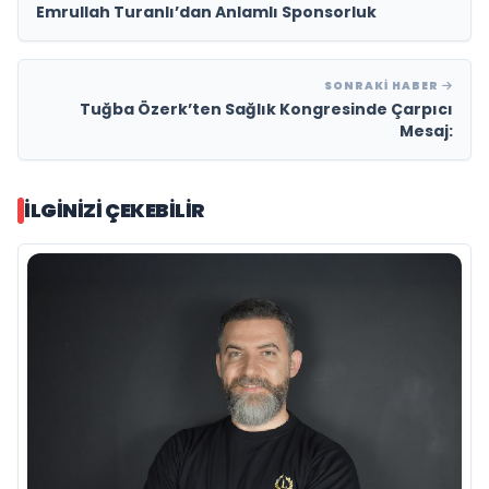
Emrullah Turanlı’dan Anlamlı Sponsorluk
SONRAKI HABER
Tuğba Özerk’ten Sağlık Kongresinde Çarpıcı
Mesaj:
İLGINIZI ÇEKEBILIR