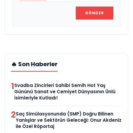
GÖNDER
🔥 Son Haberler
1
Svadba Zincirleri Sahibi Semih Hot Yaş
Gününü Sanat ve Cemiyet Dünyasının Ünlü
İsimleriyle Kutladı!
2
Saç Simülasyonunda (SMP) Doğru Bilinen
Yanlışlar ve Sektörün Geleceği: Onur Akdeniz
ile Özel Röportaj