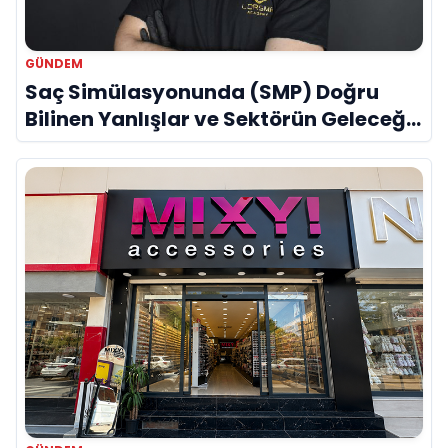
GÜNDEM
Saç Simülasyonunda (SMP) Doğru
Bilinen Yanlışlar ve Sektörün Geleceği:
Onur Akdeniz ile Özel Röportaj