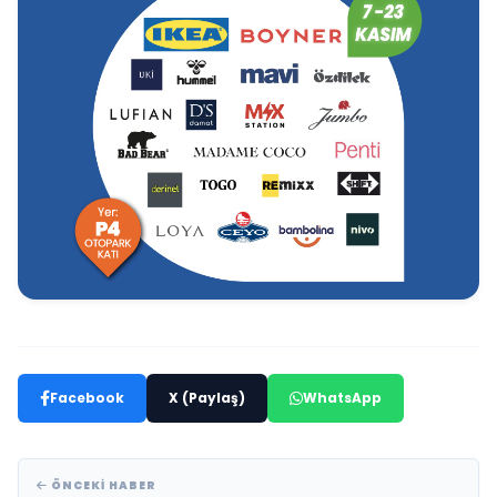
Facebook
X (Paylaş)
WhatsApp
ÖNCEKI HABER