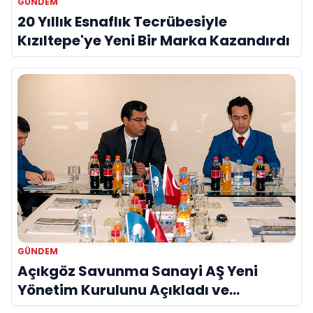
GÜNDEM
20 Yıllık Esnaflık Tecrübesiyle
Kızıltepe'ye Yeni Bir Marka Kazandırdı
GÜNDEM
Açıkgöz Savunma Sanayi AŞ Yeni
Yönetim Kurulunu Açıkladı ve
Savunma Sanayinde Küresel Vizyon