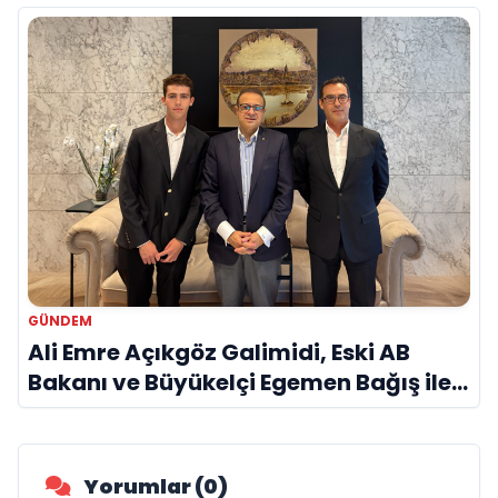
Vurgusu
GÜNDEM
Ali Emre Açıkgöz Galimidi, Eski AB
Bakanı ve Büyükelçi Egemen Bağış ile
Bir Araya Geldi
Yorumlar (0)