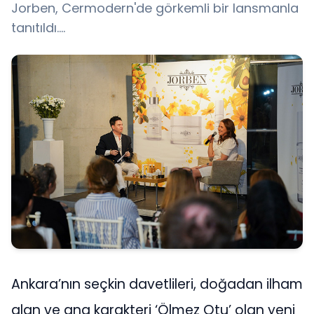
Jorben, Cermodern'de görkemli bir lansmanla
tanıtıldı….
Ankara’nın seçkin davetlileri, doğadan ilham
alan ve ana karakteri ‘Ölmez Otu’ olan yeni