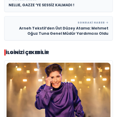
NELLIE, GAZZE ‘YE SESSİZ KALMADI !
SONRAKI HABER
Arneh Tekstil’den Üst Düzey Atama: Mehmet
Oğuz Tuna Genel Müdür Yardımcısı Oldu
İLGINIZI ÇEKEBILIR