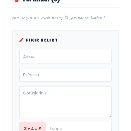
Henüz yorum yazılmamış. İlk görüşü siz bildirin!
FIKIR BELIRT
3 + 4 = ?