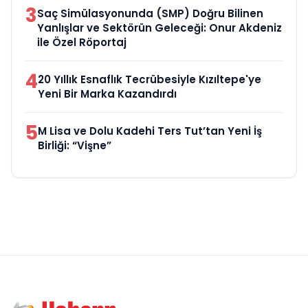
3
Saç Simülasyonunda (SMP) Doğru Bilinen
Yanlışlar ve Sektörün Geleceği: Onur Akdeniz
ile Özel Röportaj
4
20 Yıllık Esnaflık Tecrübesiyle Kızıltepe'ye
Yeni Bir Marka Kazandırdı
5
M Lisa ve Dolu Kadehi Ters Tut’tan Yeni İş
Birliği: “Vişne”