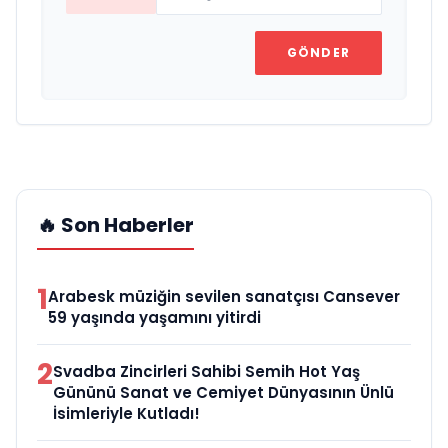
GÖNDER
🔥 Son Haberler
1
Arabesk müziğin sevilen sanatçısı Cansever
59 yaşında yaşamını yitirdi
2
Svadba Zincirleri Sahibi Semih Hot Yaş
Gününü Sanat ve Cemiyet Dünyasının Ünlü
İsimleriyle Kutladı!