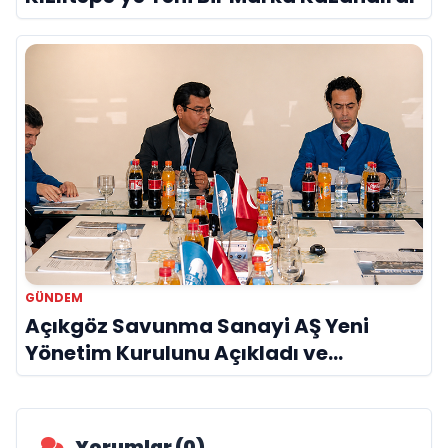
GÜNDEM
Açıkgöz Savunma Sanayi AŞ Yeni
Yönetim Kurulunu Açıkladı ve
Savunma Sanayinde Küresel Vizyon
Vurgusu
Yorumlar (0)