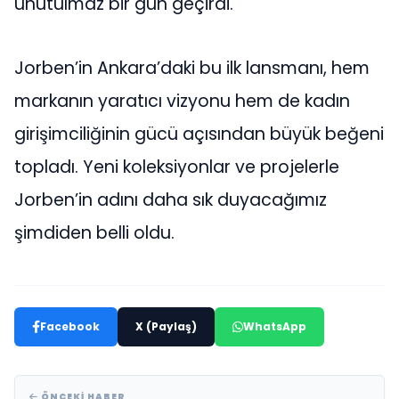
unutulmaz bir gün geçirdi.
Jorben’in Ankara’daki bu ilk lansmanı, hem
markanın yaratıcı vizyonu hem de kadın
girişimciliğinin gücü açısından büyük beğeni
topladı. Yeni koleksiyonlar ve projelerle
Jorben’in adını daha sık duyacağımız
şimdiden belli oldu.
Facebook
X (Paylaş)
WhatsApp
ÖNCEKI HABER