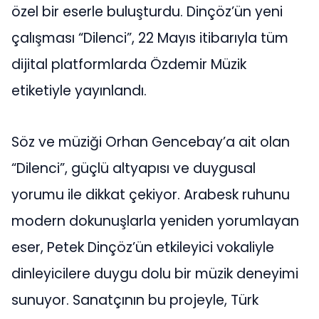
özel bir eserle buluşturdu. Dinçöz’ün yeni
çalışması “Dilenci”, 22 Mayıs itibarıyla tüm
dijital platformlarda Özdemir Müzik
etiketiyle yayınlandı.
Söz ve müziği Orhan Gencebay’a ait olan
“Dilenci”, güçlü altyapısı ve duygusal
yorumu ile dikkat çekiyor. Arabesk ruhunu
modern dokunuşlarla yeniden yorumlayan
eser, Petek Dinçöz’ün etkileyici vokaliyle
dinleyicilere duygu dolu bir müzik deneyimi
sunuyor. Sanatçının bu projeyle, Türk