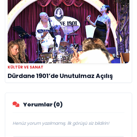
KÜLTÜR VE SANAT
Dürdane 1901’de Unutulmaz Açılış
Yorumlar (0)
Henüz yorum yazılmamış. İlk görüşü siz bildirin!