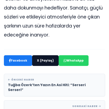
daha dokunmayı hedefliyor. Sanatçı, güçlü
sözleri ve etkileyici atmosferiyle öne çıkan
şarkının uzun süre hafızalarda yer
edeceğine inanıyor.
Facebook
X (Paylaş)
WhatsApp
ÖNCEKI HABER
Tuğba Özerk’ten Yazın En Asi Hiti: “Serseri
Serseri”
SONRAKI HABER