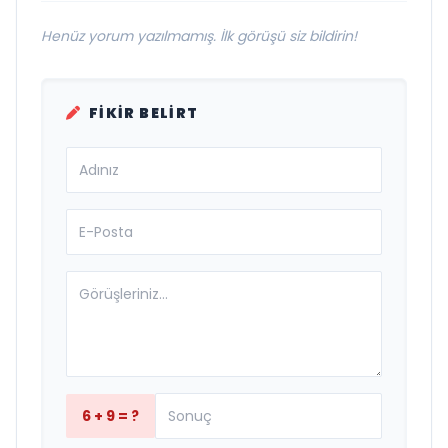
Henüz yorum yazılmamış. İlk görüşü siz bildirin!
FIKIR BELIRT
6 + 9 = ?