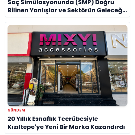
Saç Simülasyonunda (SMP) Doğru
Bilinen Yanlışlar ve Sektörün Geleceği:
Onur Akdeniz ile Özel Röportaj
GÜNDEM
20 Yıllık Esnaflık Tecrübesiyle
Kızıltepe'ye Yeni Bir Marka Kazandırdı