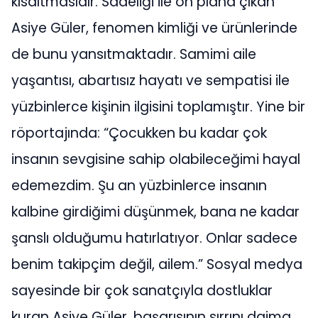
kısaltmasıdır. Sadeliği ile ön plana çıkan
Asiye Güler, fenomen kimliği ve ürünlerinde
de bunu yansıtmaktadır. Samimi aile
yaşantısı, abartısız hayatı ve sempatisi ile
yüzbinlerce kişinin ilgisini toplamıştır. Yine bir
röportajında: “Çocukken bu kadar çok
insanın sevgisine sahip olabileceğimi hayal
edemezdim. Şu an yüzbinlerce insanın
kalbine girdiğimi düşünmek, bana ne kadar
şanslı olduğumu hatırlatıyor. Onlar sadece
benim takipçim değil, ailem.” Sosyal medya
sayesinde bir çok sanatçıyla dostluklar
kuran Asiye Güler, başarısının sırrını daima