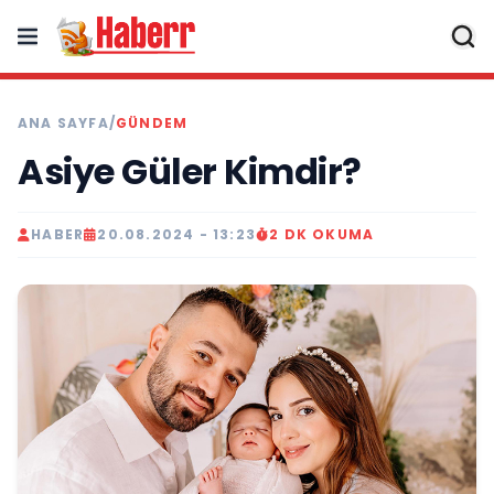
ANA SAYFA
/
GÜNDEM
Asiye Güler Kimdir?
HABER
20.08.2024 - 13:23
2 DK OKUMA