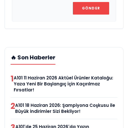
GÖNDER
🔥 Son Haberler
1
A101 11 Haziran 2026 Aktüel Ürünler Kataloğu:
Yaza Yeni Bir Başlangıç İçin Kaçırılmaz
Fırsatlar!
2
A101 18 Haziran 2026: Şampiyona Coşkusu ile
Büyük İndirimler Sizi Bekliyor!
3
A101'de 25 Haziran 2026'da Yazın