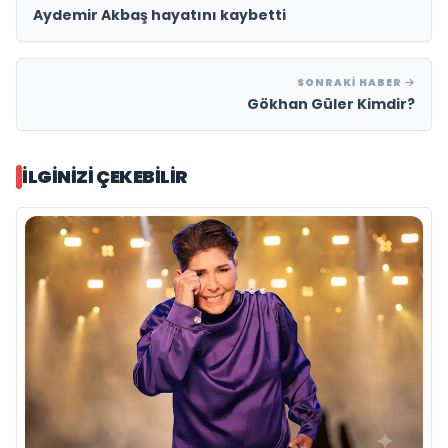
Aydemir Akbaş hayatını kaybetti
SONRAKI HABER
Gökhan Güler Kimdir?
İLGINIZI ÇEKEBILIR