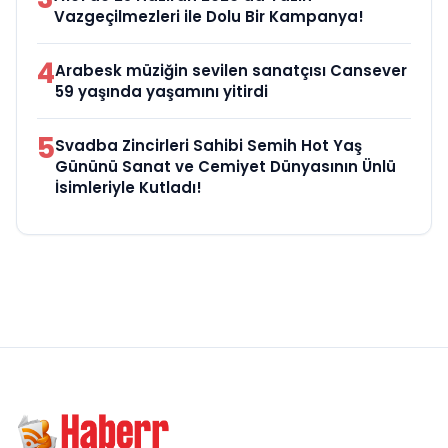
Vazgeçilmezleri ile Dolu Bir Kampanya!
4
Arabesk müziğin sevilen sanatçısı Cansever
59 yaşında yaşamını yitirdi
5
Svadba Zincirleri Sahibi Semih Hot Yaş
Gününü Sanat ve Cemiyet Dünyasının Ünlü
İsimleriyle Kutladı!