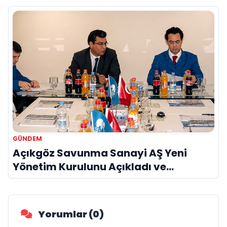
GÜNDEM
Açıkgöz Savunma Sanayi AŞ Yeni
Yönetim Kurulunu Açıkladı ve
Savunma Sanayinde Küresel Vizyon
Vurgusu
Yorumlar (0)