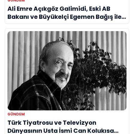
GÜNDEM
Ali Emre Açıkgöz Galimidi, Eski AB
Bakanı ve Büyükelçi Egemen Bağış ile
Bir Araya Geldi
GÜNDEM
Türk Tiyatrosu ve Televizyon
Dünyasının Usta İsmi Can Kolukısa