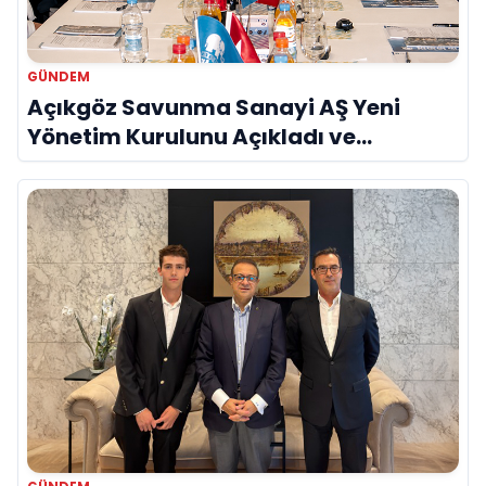
GÜNDEM
Açıkgöz Savunma Sanayi AŞ Yeni
Yönetim Kurulunu Açıkladı ve
Savunma Sanayinde Küresel Vizyon
Vurgusu