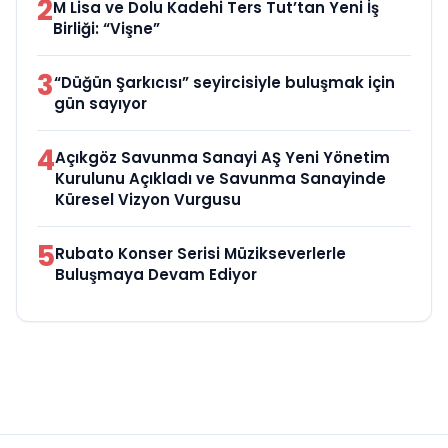
2
M Lisa ve Dolu Kadehi Ters Tut’tan Yeni İş
Birliği: “Vişne”
3
“Düğün Şarkıcısı” seyircisiyle buluşmak için
gün sayıyor
4
Açıkgöz Savunma Sanayi AŞ Yeni Yönetim
Kurulunu Açıkladı ve Savunma Sanayinde
Küresel Vizyon Vurgusu
5
Rubato Konser Serisi Müzikseverlerle
Buluşmaya Devam Ediyor