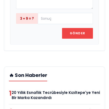
3 + 9 = ?
GÖNDER
🔥 Son Haberler
1
20 Yıllık Esnaflık Tecrübesiyle Kızıltepe'ye Yeni
Bir Marka Kazandırdı