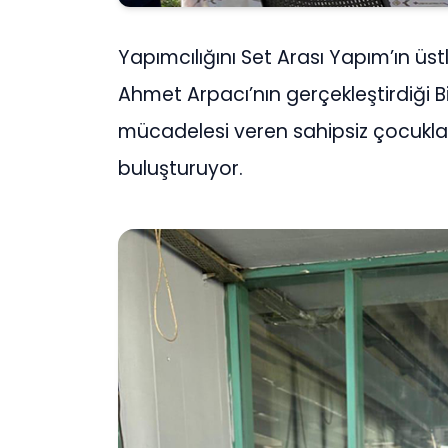
Yapımcılığını Set Arası Yapım’ın üst
Ahmet Arpacı’nın gerçekleştirdiği 
mücadelesi veren sahipsiz çocuklar
buluşturuyor.