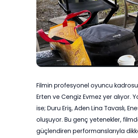
Filmin profesyonel oyuncu kadrosun
Erten ve Cengiz Evmez yer alıyor. Y
ise; Duru Eriş, Aden Lina Tavaslı, En
oluşuyor. Bu genç yetenekler, filmde
güçlendiren performanslarıyla dikk