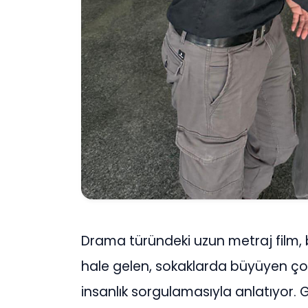
Drama türündeki uzun metraj film, 
hale gelen, sokaklarda büyüyen çoc
insanlık sorgulamasıyla anlatıyor.