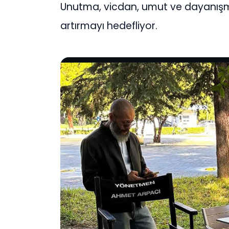
Unutma, vicdan, umut ve dayanışma
artırmayı hedefliyor.