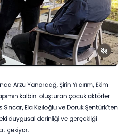
da Arzu Yanardağ, Şirin Yıldırım, Ekim
apımın kalbini oluşturan çocuk aktörler
es Sincar, Ela Kızıloğlu ve Doruk Şentürk’ten
ki duygusal derinliği ve gerçekliği
at çekiyor.