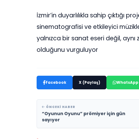
İzmir’in duyarlılıkla sahip çıktığı p
sinematografisi ve etkileyici müzikle
yalnızca bir sanat eseri değil, ayn
olduğunu vurguluyor
Facebook
X (Paylaş)
WhatsApp
ÖNCEKI HABER
“Oyunun Oyunu” prömiyer için gün
sayıyor