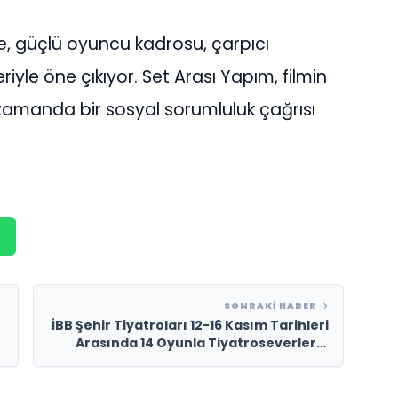
roje, güçlü oyuncu kadrosu, çarpıcı
riyle öne çıkıyor. Set Arası Yapım, filmin
ı zamanda bir sosyal sorumluluk çağrısı
SONRAKI HABER
İBB Şehir Tiyatroları 12-16 Kasım Tarihleri
Arasında 14 Oyunla Tiyatroseverlerle
buluşacak