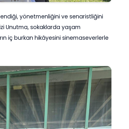
lendiği, yönetmenliğini ve senaristliğini
Bizi Unutma, sokaklarda yaşam
ın iç burkan hikâyesini sinemaseverlerle