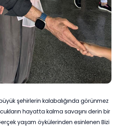
büyük şehirlerin kalabalığında görünmez
ukların hayatta kalma savaşını derin bir
 Gerçek yaşam öykülerinden esinlenen Bizi