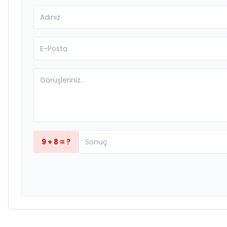
9 + 8 = ?