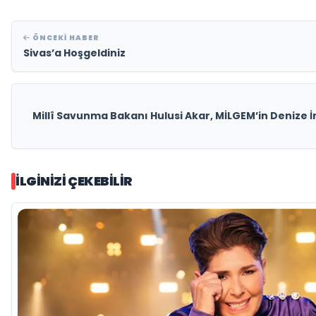
ÖNCEKI HABER
Sivas’a Hoşgeldiniz
Millî Savunma Bakanı Hulusi Akar, MİLGEM’in Denize İn
İLGINIZI ÇEKEBILIR