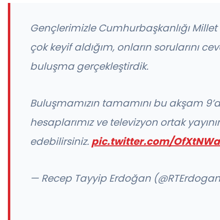
Gençlerimizle Cumhurbaşkanlığı Mille
çok keyif aldığım, onların sorularını ce
buluşma gerçekleştirdik.
Buluşmamızın tamamını bu akşam 9’
hesaplarımız ve televizyon ortak yayın
edebilirsiniz.
pic.twitter.com/OfXtNW
— Recep Tayyip Erdoğan (@RTErdoga