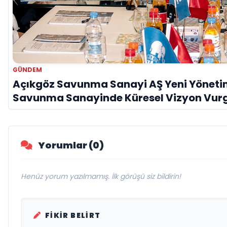
GÜNDEM
Açıkgöz Savunma Sanayi AŞ Yeni Yönetim
Savunma Sanayinde Küresel Vizyon Vur
Yorumlar (0)
Henüz yorum yazılmamış. İlk görüşü siz bildirin!
FIKIR BELIRT