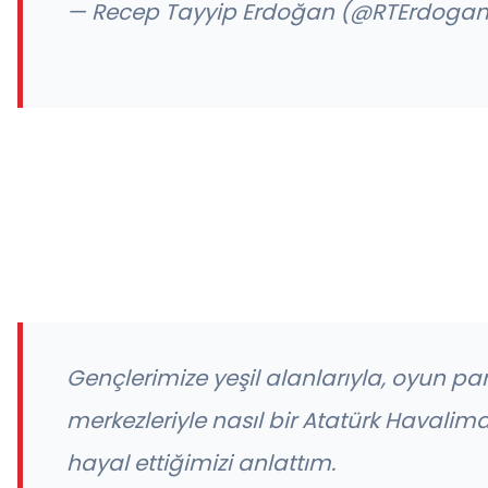
— Recep Tayyip Erdoğan (@RTErdoga
Gençlerimize yeşil alanlarıyla, oyun park
merkezleriyle nasıl bir Atatürk Havalim
hayal ettiğimizi anlattım.