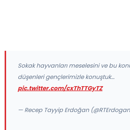
Sokak hayvanları meselesini ve bu kon
düşenleri gençlerimizle konuştuk…
pic.twitter.com/cxThTTGyTZ
— Recep Tayyip Erdoğan (@RTErdoga