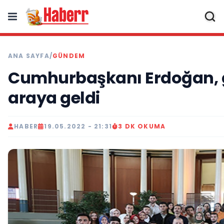
ANA SAYFA
/
GÜNDEM
Cumhurbaşkanı Erdoğan, g
araya geldi
HABER
19.05.2022 - 21:31
3 DK OKUMA