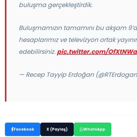
buluşma gerçekleştirdik.
Buluşmamızın tamamını bu akşam 9’
hesaplarımız ve televizyon ortak yayın
edebilirsiniz.
pic.twitter.com/OfXtNW
— Recep Tayyip Erdoğan (@RTErdoga
Facebook
X (Paylaş)
WhatsApp