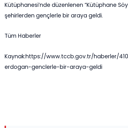
Kütüphanesi’nde düzenlenen “Kütüphane Söyle
şehirlerden gençlerle bir araya geldi.
Tüm Haberler
Kaynak:https://www.tccb.gov.tr/haberler/4
erdogan-genclerle-bir-araya-geldi