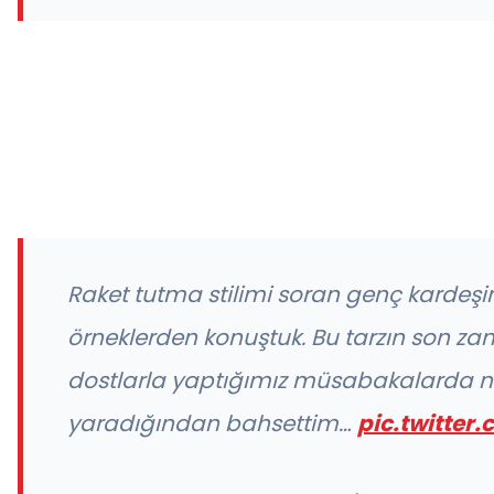
Raket tutma stilimi soran genç kardeş
örneklerden konuştuk. Bu tarzın son z
dostlarla yaptığımız müsabakalarda na
yaradığından bahsettim…
pic.twitte