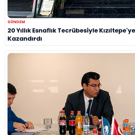
GÜNDEM
20 Yıllık Esnaflık Tecrübesiyle Kızıltepe'y
Kazandırdı