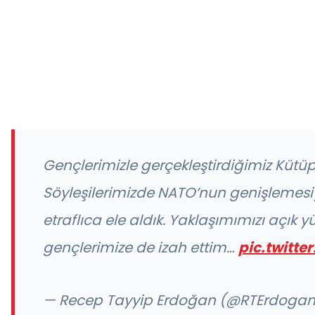
Gençlerimizle gerçekleştirdiğimiz Küt
Söyleşilerimizde NATO’nun genişlemesiyl
etraflıca ele aldık. Yaklaşımımızı açık yür
gençlerimize de izah ettim…
pic.twitt
— Recep Tayyip Erdoğan (@RTErdoga