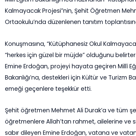
Kalmayacak Projesi”nin, Şehit Öğretmen Mehm
Ortaokulu’nda düzenlenen tanıtım toplantısına 
Konuşmasına, “Kütüphanesiz Okul Kalmayacak
“herkes için güzel bir müjde” olduğunu belirt
Emine Erdoğan, projeyi hayata geçiren Millî Eğ
Bakanlığı’na, destekleri için Kültür ve Turizm Bak
emeği geçenlere teşekkür etti.
Şehit öğretmen Mehmet Ali Durak’a ve tüm şe
öğretmenlere Allah’tan rahmet, ailelerine ve 
sabır dileyen Emine Erdoğan, vatana ve vatan