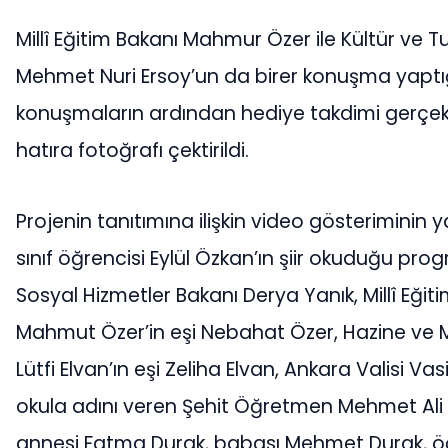
Millî Eğitim Bakanı Mahmur Özer ile Kültür ve T
Mehmet Nuri Ersoy’un da birer konuşma yapt
konuşmaların ardından hediye takdimi gerçekle
hatıra fotoğrafı çektirildi.
Projenin tanıtımına ilişkin video gösteriminin ya
sınıf öğrencisi Eylül Özkan’ın şiir okuduğu pro
Sosyal Hizmetler Bakanı Derya Yanık, Millî Eğit
Mahmut Özer’in eşi Nebahat Özer, Hazine ve 
Lütfi Elvan’ın eşi Zeliha Elvan, Ankara Valisi Vas
okula adını veren Şehit Öğretmen Mehmet Ali 
annesi Fatma Durak, babası Mehmet Durak, öğr