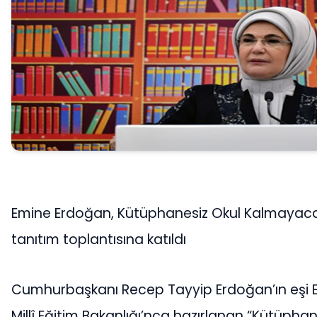
Emine Erdoğan, Kütüphanesiz Okul Kalmayacak
tanıtım toplantısına katıldı
Cumhurbaşkanı Recep Tayyip Erdoğan’ın eşi 
Millî Eğitim Bakanlığı’nca hazırlanan “Kütüphan