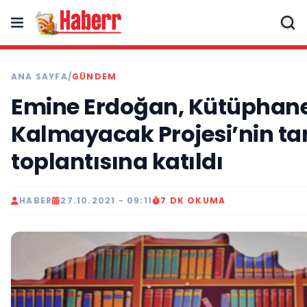
ANA SAYFA
/
GÜNDEM
Emine Erdoğan, Kütüphane
Kalmayacak Projesi’nin ta
toplantısına katıldı
HABER
27.10.2021 - 09:11
7 DK OKUMA