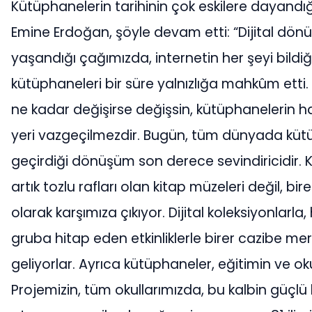
Kütüphanelerin tarihinin çok eskilere dayandı
Emine Erdoğan, şöyle devam etti: “Dijital dö
yaşandığı çağımızda, internetin her şeyi bildiği
kütüphaneleri bir süre yalnızlığa mahkûm ett
ne kadar değişirse değişsin, kütüphanelerin h
yeri vazgeçilmezdir. Bugün, tüm dünyada küt
geçirdiği dönüşüm son derece sevindiricidir.
artık tozlu rafları olan kitap müzeleri değil, bi
olarak karşımıza çıkıyor. Dijital koleksiyonlarla
gruba hitap eden etkinliklerle birer cazibe mer
geliyorlar. Ayrıca kütüphaneler, eğitimin ve okul
Projemizin, tüm okullarımızda, bu kalbin güçlü 