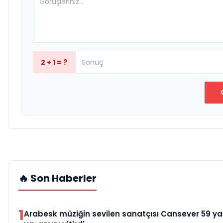
2 + 1 = ?
🔥 Son Haberler
1
Arabesk müziğin sevilen sanatçısı Cansever 59 y