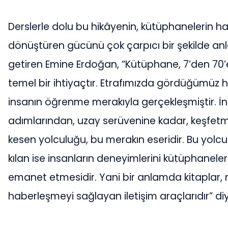
Derslerle dolu bu hikâyenin, kütüphanelerin ha
dönüştüren gücünü çok çarpıcı bir şekilde anla
getiren Emine Erdoğan, “Kütüphane, 7’den 70’e
temel bir ihtiyaçtır. Etrafımızda gördüğümüz h
insanın öğrenme merakıyla gerçekleşmiştir. İns
adımlarından, uzay serüvenine kadar, keşfet
kesen yolculuğu, bu merakın eseridir. Bu yolc
kılan ise insanların deneyimlerini kütüphaneler
emanet etmesidir. Yani bir anlamda kitaplar, n
haberleşmeyi sağlayan iletişim araçlarıdır” di