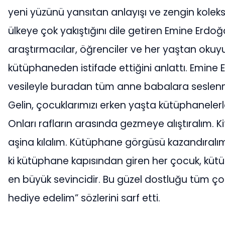
yeni yüzünü yansıtan anlayışı ve zengin koleks
ülkeye çok yakıştığını dile getiren Emine Erdoğ
araştırmacılar, öğrenciler ve her yaştan okuy
kütüphaneden istifade ettiğini anlattı. Emine 
vesileyle buradan tüm anne babalara seslenm
Gelin, çocuklarımızı erken yaşta kütüphanelerle
Onları rafların arasında gezmeye alıştıralım. 
aşina kılalım. Kütüphane görgüsü kazandıralı
ki kütüphane kapısından giren her çocuk, küt
en büyük sevincidir. Bu güzel dostluğu tüm ço
hediye edelim” sözlerini sarf etti.