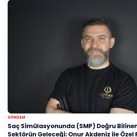
GÜNDEM
Saç Simülasyonunda (SMP) Doğru Bilinen 
Sektörün Geleceği: Onur Akdeniz ile Özel