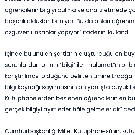
öğrencilerin bilgiyi bulma ve analiz etmede 
başarılı oldukları biliniyor. Bu da onları öğren
özgüvenli insanlar yapıyor” ifadesini kullandı.
İçinde bulunulan şartların oluşturduğu en bü
sorunlardan birinin “bilgi” ile “malumat”ın birbi
karıştırılması olduğunu belirten Emine Erdoğan
bilgi kaynağı sayılmasının bu yanlışta büyük bi
Kütüphanelerden beslenen öğrencilerin en b
gerçek bilgiyi ayırt eder hâle gelmeleridir” dedi
Cumhurbaşkanlığı Millet Kütüphanesi’nin, kütü