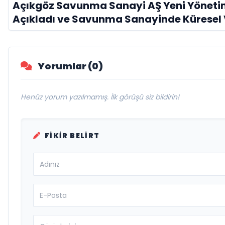
Açıkgöz Savunma Sanayi AŞ Yeni Yöneti
Açıkladı ve Savunma Sanayinde Küresel
Vurgusu
Yorumlar (0)
Henüz yorum yazılmamış. İlk görüşü siz bildirin!
FIKIR BELIRT