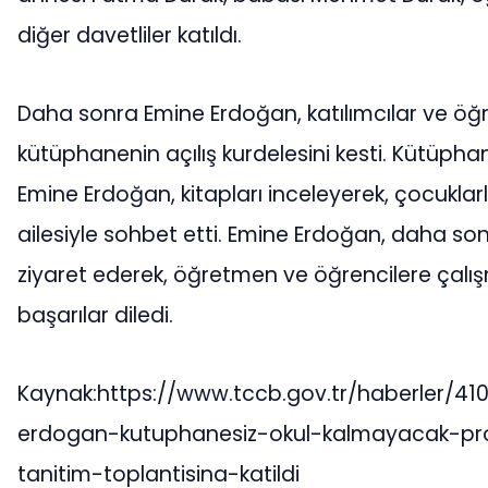
diğer davetliler katıldı.
Daha sonra Emine Erdoğan, katılımcılar ve öğr
kütüphanenin açılış kurdelesini kesti. Kütüph
Emine Erdoğan, kitapları inceleyerek, çocuklar
ailesiyle sohbet etti. Emine Erdoğan, daha sonr
ziyaret ederek, öğretmen ve öğrencilere çalı
başarılar diledi.
Kaynak:https://www.tccb.gov.tr/haberler/410
erdogan-kutuphanesiz-okul-kalmayacak-pro
tanitim-toplantisina-katildi