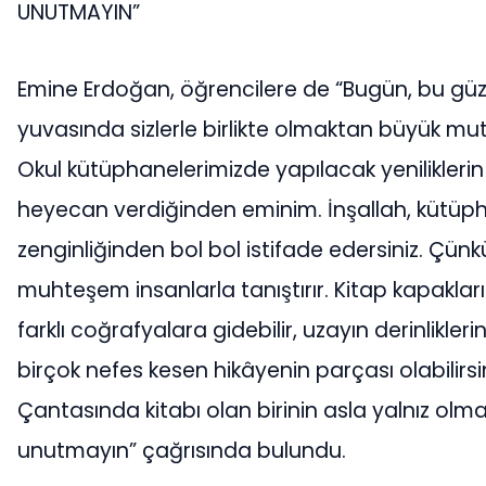
UNUTMAYIN”
Emine Erdoğan, öğrencilere de “Bugün, bu güz
yuvasında sizlerle birlikte olmaktan büyük mu
Okul kütüphanelerimizde yapılacak yeniliklerin
heyecan verdiğinden eminim. İnşallah, kütüph
zenginliğinden bol bol istifade edersiniz. Çünkü
muhteşem insanlarla tanıştırır. Kitap kapaklar
farklı coğrafyalara gidebilir, uzayın derinliklerin
birçok nefes kesen hikâyenin parçası olabilirsin
Çantasında kitabı olan birinin asla yalnız olma
unutmayın” çağrısında bulundu.