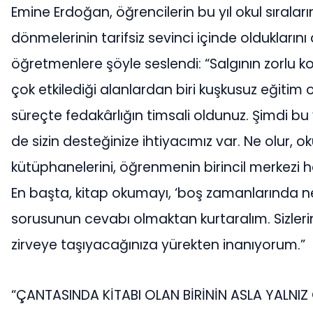
Emine Erdoğan, öğrencilerin bu yıl okul sıralar
dönmelerinin tarifsiz sevinci içinde olduklarını 
öğretmenlere şöyle seslendi: “Salgının zorlu ko
çok etkilediği alanlardan biri kuşkusuz eğitim o
süreçte fedakârlığın timsali oldunuz. Şimdi bu
de sizin desteğinize ihtiyacımız var. Ne olur, ok
kütüphanelerini, öğrenmenin birincil merkezi hâ
En başta, kitap okumayı, ‘boş zamanlarında n
sorusunun cevabı olmaktan kurtaralım. Sizlerin
zirveye taşıyacağınıza yürekten inanıyorum.”
“ÇANTASINDA KİTABI OLAN BİRİNİN ASLA YALNIZ