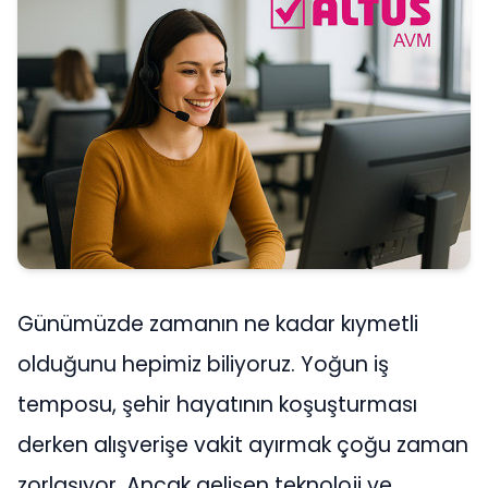
Günümüzde zamanın ne kadar kıymetli
olduğunu hepimiz biliyoruz. Yoğun iş
temposu, şehir hayatının koşuşturması
derken alışverişe vakit ayırmak çoğu zaman
zorlaşıyor. Ancak gelişen teknoloji ve