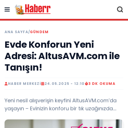
ANA SAYFA
/
GÜNDEM
Evde Konforun Yeni
Adresi: AltusAVM.com ile
Tanışın!
HABER MERKEZI
24.05.2025 - 12:10
3 DK OKUMA
Yeni nesil alışverişin keyfini AltusAVM.com’da
yaşayın – Evinizin konforu bir tık uzağınızda….