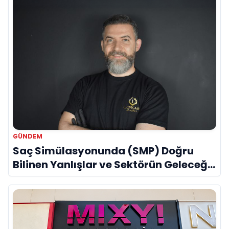
GÜNDEM
Saç Simülasyonunda (SMP) Doğru
Bilinen Yanlışlar ve Sektörün Geleceği:
Onur Akdeniz ile Özel Röportaj