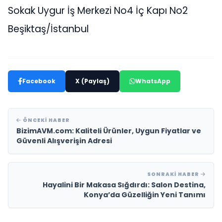
Sokak Uygur İş Merkezi No4 İç Kapı No2
Beşiktaş/İstanbul
Facebook
X (Paylaş)
WhatsApp
ÖNCEKI HABER
BizimAVM.com: Kaliteli Ürünler, Uygun Fiyatlar ve
Güvenli Alışverişin Adresi
SONRAKI HABER
Hayalini Bir Makasa Sığdırdı: Salon Destina,
Konya’da Güzelliğin Yeni Tanımı