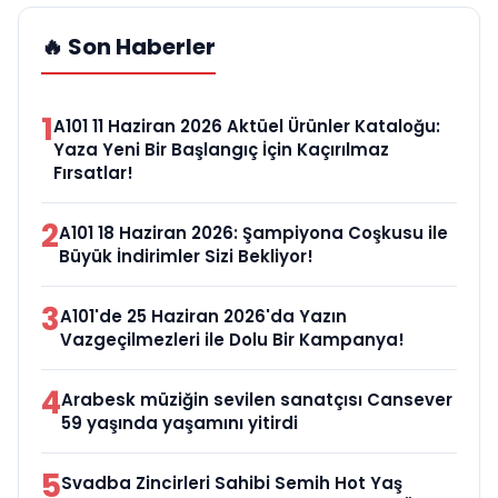
🔥 Son Haberler
1
A101 11 Haziran 2026 Aktüel Ürünler Kataloğu:
Yaza Yeni Bir Başlangıç İçin Kaçırılmaz
Fırsatlar!
2
A101 18 Haziran 2026: Şampiyona Coşkusu ile
Büyük İndirimler Sizi Bekliyor!
3
A101'de 25 Haziran 2026'da Yazın
Vazgeçilmezleri ile Dolu Bir Kampanya!
4
Arabesk müziğin sevilen sanatçısı Cansever
59 yaşında yaşamını yitirdi
5
Svadba Zincirleri Sahibi Semih Hot Yaş