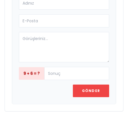
9 + 6 = ?
GÖNDER