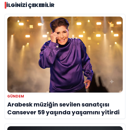
İLGINIZI ÇEKEBILIR
GÜNDEM
Arabesk müziğin sevilen sanatçısı
Cansever 59 yaşında yaşamını yitirdi