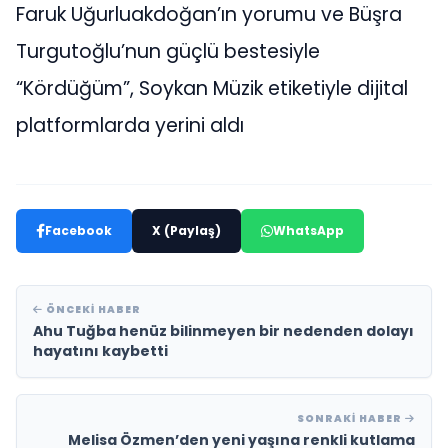
Faruk Uğurluakdoğan’ın yorumu ve Büşra
Turgutoğlu’nun güçlü bestesiyle
“Kördüğüm”, Soykan Müzik etiketiyle dijital
platformlarda yerini aldı
Facebook
X (Paylaş)
WhatsApp
ÖNCEKI HABER
Ahu Tuğba henüz bilinmeyen bir nedenden dolayı
hayatını kaybetti
SONRAKI HABER
Melisa Özmen’den yeni yaşına renkli kutlama