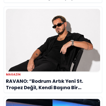
MAGAZIN
RAVANO: “Bodrum Artık Yeni St.
Tropez Değil, Kendi Başına Bir
Referans”