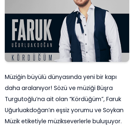
Müziğin büyülü dünyasında yeni bir kapı
daha aralanıyor! Sözü ve müziği Büşra
Turgutoğlu’na ait olan “Kördüğüm”, Faruk
Uğurluakdoğan’ın eşsiz yorumu ve Soykan
Müzik etiketiyle müzikseverlerle buluşuyor.