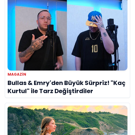
MAGAZIN
Bullas & Emry'den Büyük Sürpriz! "Kaç
Kurtul" ile Tarz Değiştirdiler