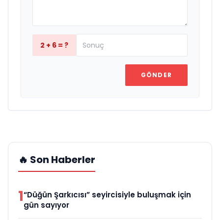
2 + 6 = ?
GÖNDER
🔥 Son Haberler
1
“Düğün Şarkıcısı” seyircisiyle buluşmak için
gün sayıyor