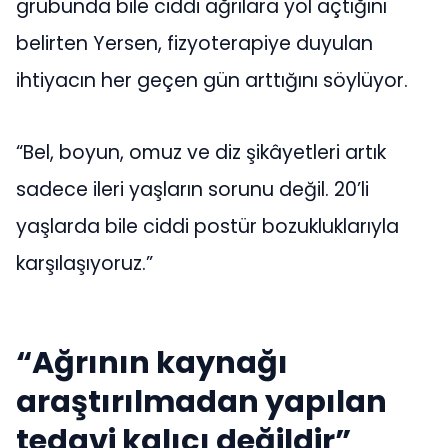
grubunda bile ciddi ağrılara yol açtığını
belirten Yersen, fizyoterapiye duyulan
ihtiyacın her geçen gün arttığını söylüyor.
“Bel, boyun, omuz ve diz şikâyetleri artık
sadece ileri yaşların sorunu değil. 20’li
yaşlarda bile ciddi postür bozukluklarıyla
karşılaşıyoruz.”
“Ağrının kaynağı
araştırılmadan yapılan
tedavi kalıcı değildir”