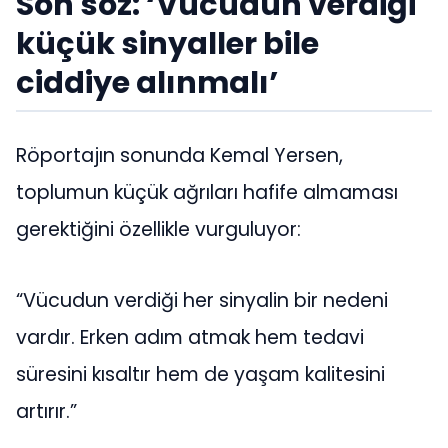
Son söz: ‘Vücudun verdiği
küçük sinyaller bile
ciddiye alınmalı’
Röportajın sonunda Kemal Yersen,
toplumun küçük ağrıları hafife almaması
gerektiğini özellikle vurguluyor:
“Vücudun verdiği her sinyalin bir nedeni
vardır. Erken adım atmak hem tedavi
süresini kısaltır hem de yaşam kalitesini
artırır.”