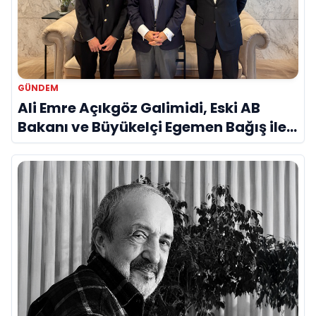
GÜNDEM
Ali Emre Açıkgöz Galimidi, Eski AB
Bakanı ve Büyükelçi Egemen Bağış ile
Bir Araya Geldi