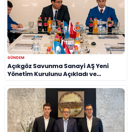
GÜNDEM
Açıkgöz Savunma Sanayi AŞ Yeni
Yönetim Kurulunu Açıkladı ve
Savunma Sanayinde Küresel Vizyon
Vurgusu