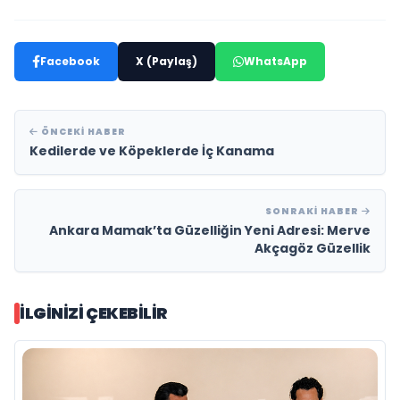
Facebook
X (Paylaş)
WhatsApp
ÖNCEKI HABER
Kedilerde ve Köpeklerde İç Kanama
SONRAKI HABER
Ankara Mamak’ta Güzelliğin Yeni Adresi: Merve
Akçagöz Güzellik
İLGINIZI ÇEKEBILIR