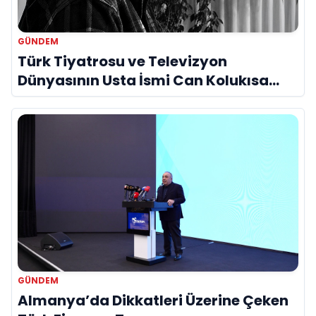
GÜNDEM
Türk Tiyatrosu ve Televizyon
Dünyasının Usta İsmi Can Kolukısa
Hayatını Kaybetti
GÜNDEM
Almanya’da Dikkatleri Üzerine Çeken