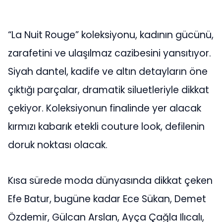
“La Nuit Rouge” koleksiyonu, kadının gücünü,
zarafetini ve ulaşılmaz cazibesini yansıtıyor.
Siyah dantel, kadife ve altın detayların öne
çıktığı parçalar, dramatik siluetleriyle dikkat
çekiyor. Koleksiyonun finalinde yer alacak
kırmızı kabarık etekli couture look, defilenin
doruk noktası olacak.
Kısa sürede moda dünyasında dikkat çeken
Efe Batur, bugüne kadar Ece Sükan, Demet
Özdemir, Gülcan Arslan, Ayça Çağla Ilıcalı,