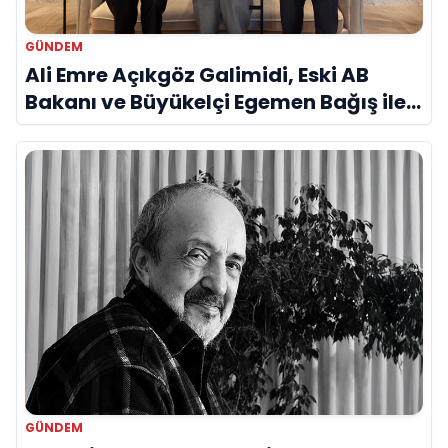
GÜNDEM
Ali Emre Açıkgöz Galimidi, Eski AB
Bakanı ve Büyükelçi Egemen Bağış ile
Bir Araya Geldi
GÜNDEM