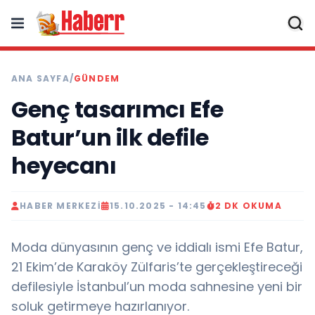
ANA SAYFA
/
GÜNDEM
Genç tasarımcı Efe
Batur’un ilk defile
heyecanı
HABER MERKEZI
15.10.2025 - 14:45
2 DK OKUMA
Moda dünyasının genç ve iddialı ismi Efe Batur,
21 Ekim’de Karaköy Zülfaris’te gerçekleştireceği
defilesiyle İstanbul’un moda sahnesine yeni bir
soluk getirmeye hazırlanıyor.