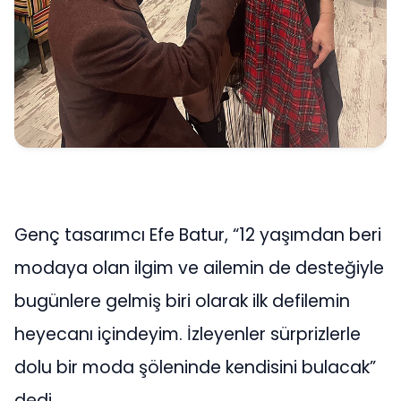
Genç tasarımcı Efe Batur, “12 yaşımdan beri
modaya olan ilgim ve ailemin de desteğiyle
bugünlere gelmiş biri olarak ilk defilemin
heyecanı içindeyim. İzleyenler sürprizlerle
dolu bir moda şöleninde kendisini bulacak”
dedi.