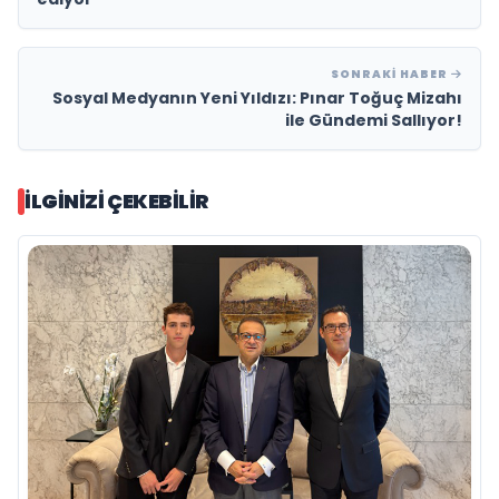
SONRAKI HABER
Sosyal Medyanın Yeni Yıldızı: Pınar Toğuç Mizahı
ile Gündemi Sallıyor!
İLGINIZI ÇEKEBILIR