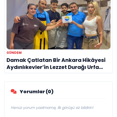
GÜNDEM
Damak Çatlatan Bir Ankara Hikâyesi
Aydınlıkevler’in Lezzet Durağı Urfa
Damak
Yorumlar (0)
Henüz yorum yazılmamış. İlk görüşü siz bildirin!