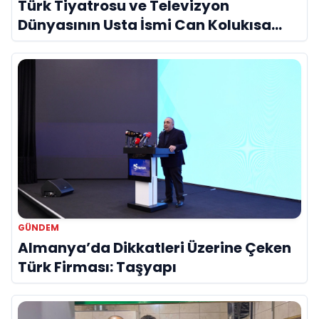
Türk Tiyatrosu ve Televizyon
Dünyasının Usta İsmi Can Kolukısa
Hayatını Kaybetti
GÜNDEM
Almanya’da Dikkatleri Üzerine Çeken
Türk Firması: Taşyapı