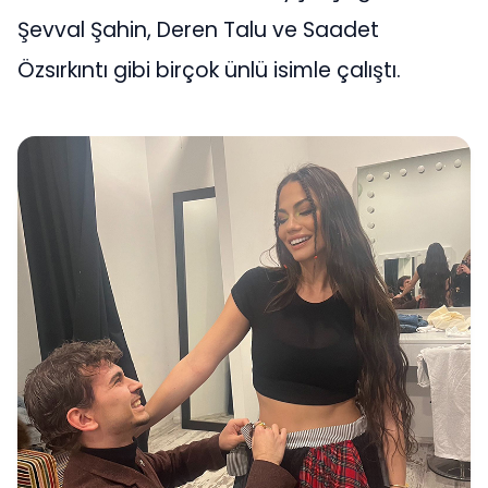
Şevval Şahin, Deren Talu ve Saadet
Özsırkıntı gibi birçok ünlü isimle çalıştı.