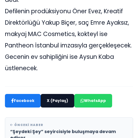
Defilenin prodüksiyonu Öner Evez, Kreatif
Direktörlüğü Yakup Biçer, saç Emre Ayaksız,
makyaj MAC Cosmetics, kokteyl ise
Pantheon İstanbul imzasıyla gerçekleşecek.
Gecenin ev sahipliğini ise Aysun Kaba
üstlenecek.
Facebook
X (Paylaş)
WhatsApp
ÖNCEKI HABER
“Şeydeki Şey” seyircisiyle buluşmaya devam
ediyor