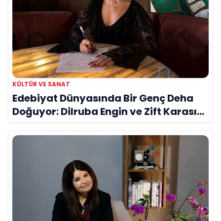
KÜLTÜR VE SANAT
Edebiyat Dünyasında Bir Genç Deha
Doğuyor: Dilruba Engin ve Zift Karası
Evreni ‘AVENOİR’