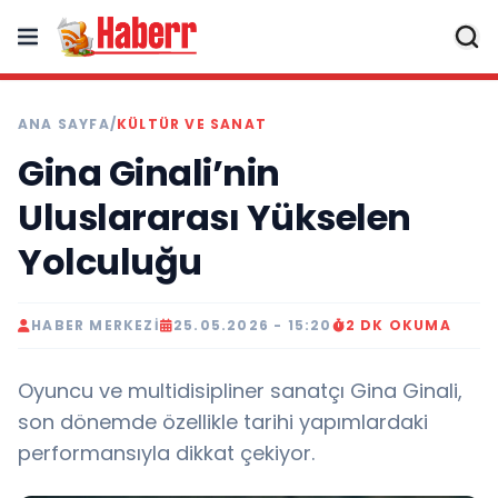
ANA SAYFA
/
KÜLTÜR VE SANAT
Gina Ginali’nin
Uluslararası Yükselen
Yolculuğu
HABER MERKEZI
25.05.2026 - 15:20
2 DK OKUMA
Oyuncu ve multidisipliner sanatçı Gina Ginali,
son dönemde özellikle tarihi yapımlardaki
performansıyla dikkat çekiyor.