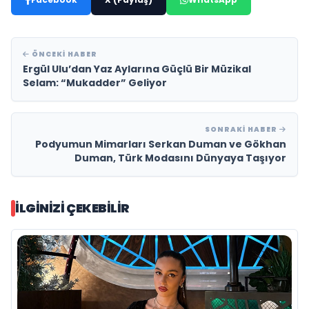
ÖNCEKI HABER
Ergül Ulu’dan Yaz Aylarına Güçlü Bir Müzikal
Selam: “Mukadder” Geliyor
SONRAKI HABER
Podyumun Mimarları Serkan Duman ve Gökhan
Duman, Türk Modasını Dünyaya Taşıyor
İLGINIZI ÇEKEBILIR