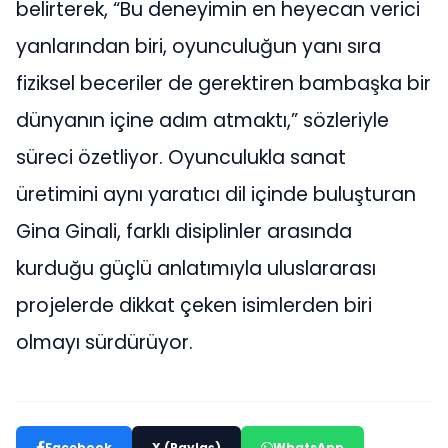
belirterek, “Bu deneyimin en heyecan verici
yanlarından biri, oyunculuğun yanı sıra
fiziksel beceriler de gerektiren bambaşka bir
dünyanın içine adım atmaktı,” sözleriyle
süreci özetliyor. Oyunculukla sanat
üretimini aynı yaratıcı dil içinde buluşturan
Gina Ginali, farklı disiplinler arasında
kurduğu güçlü anlatımıyla uluslararası
projelerde dikkat çeken isimlerden biri
olmayı sürdürüyor.
Facebook
X (Paylaş)
WhatsApp