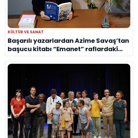
KÜLTÜR VE SANAT
Başarılı yazarlardan Azime Savaş’tan
başucu kitabı “Emanet” raflardaki
yerini aldı