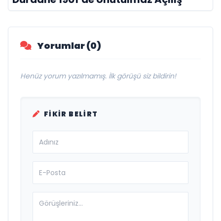
Yorumlar (0)
Henüz yorum yazılmamış. İlk görüşü siz bildirin!
FIKIR BELIRT