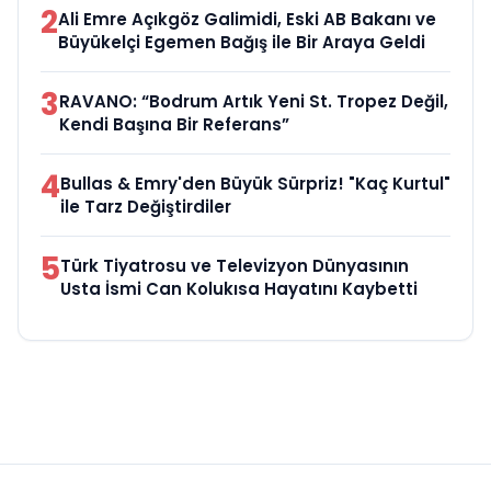
2
Ali Emre Açıkgöz Galimidi, Eski AB Bakanı ve
Büyükelçi Egemen Bağış ile Bir Araya Geldi
3
RAVANO: “Bodrum Artık Yeni St. Tropez Değil,
Kendi Başına Bir Referans”
4
Bullas & Emry'den Büyük Sürpriz! "Kaç Kurtul"
ile Tarz Değiştirdiler
5
Türk Tiyatrosu ve Televizyon Dünyasının
Usta İsmi Can Kolukısa Hayatını Kaybetti