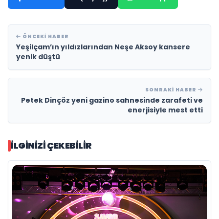
ÖNCEKI HABER
Yeşilçam’ın yıldızlarından Neşe Aksoy kansere
yenik düştü
SONRAKI HABER
Petek Dinçöz yeni gazino sahnesinde zarafeti ve
enerjisiyle mest etti
İLGINIZI ÇEKEBILIR