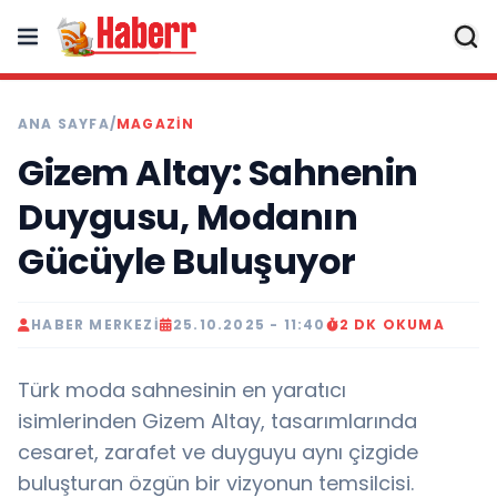
ANA SAYFA
/
MAGAZIN
Gizem Altay: Sahnenin
Duygusu, Modanın
Gücüyle Buluşuyor
HABER MERKEZI
25.10.2025 - 11:40
2 DK OKUMA
Türk moda sahnesinin en yaratıcı
isimlerinden Gizem Altay, tasarımlarında
cesaret, zarafet ve duyguyu aynı çizgide
buluşturan özgün bir vizyonun temsilcisi.