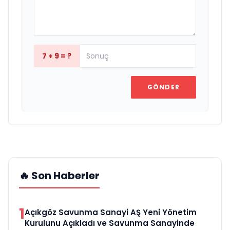
7 + 9 = ?
GÖNDER
🔥 Son Haberler
1
Açıkgöz Savunma Sanayi AŞ Yeni Yönetim
Kurulunu Açıkladı ve Savunma Sanayinde