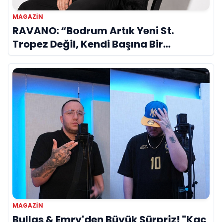
MAGAZIN
RAVANO: “Bodrum Artık Yeni St.
Tropez Değil, Kendi Başına Bir
Referans”
MAGAZIN
Bullas & Emry'den Büyük Sürpriz! "Kaç