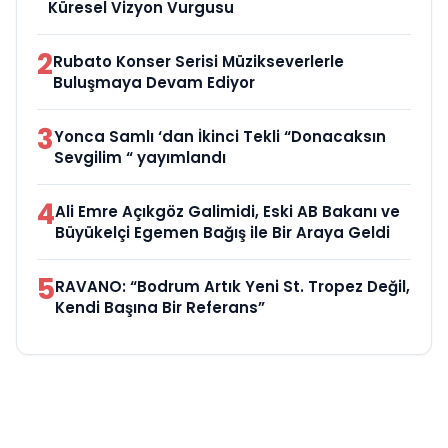
Küresel Vizyon Vurgusu
2
Rubato Konser Serisi Müzikseverlerle
Buluşmaya Devam Ediyor
3
Yonca Samlı ‘dan İkinci Tekli “Donacaksın
Sevgilim “ yayımlandı
4
Ali Emre Açıkgöz Galimidi, Eski AB Bakanı ve
Büyükelçi Egemen Bağış ile Bir Araya Geldi
5
RAVANO: “Bodrum Artık Yeni St. Tropez Değil,
Kendi Başına Bir Referans”