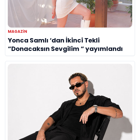
MAGAZIN
Yonca Samlı ‘dan İkinci Tekli
“Donacaksın Sevgilim “ yayımlandı