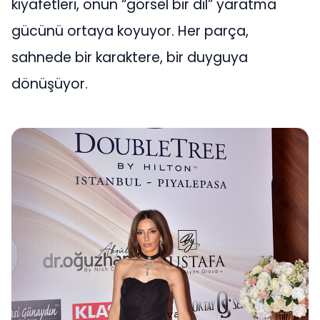
kıyafetleri, onun “görsel bir dil” yaratma
gücünü ortaya koyuyor. Her parça,
sahnede bir karaktere, bir duyguya
dönüşüyor.