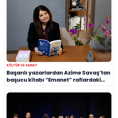
KÜLTÜR VE SANAT
Başarılı yazarlardan Azime Savaş’tan
başucu kitabı “Emanet” raflardaki
yerini aldı