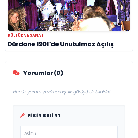
KÜLTÜR VE SANAT
Dürdane 1901’de Unutulmaz Açılış
Yorumlar (0)
Henüz yorum yazılmamış. İlk görüşü siz bildirin!
FIKIR BELIRT