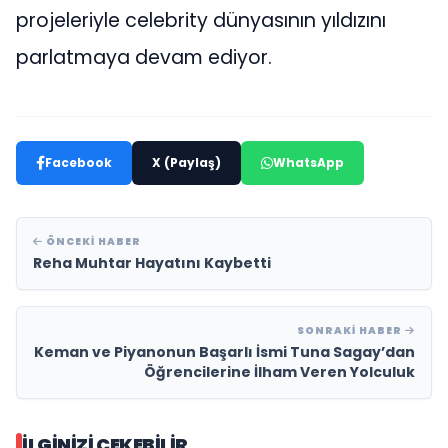
projeleriyle celebrity dünyasının yıldızını
parlatmaya devam ediyor.
Facebook
X (Paylaş)
WhatsApp
ÖNCEKI HABER
Reha Muhtar Hayatını Kaybetti
SONRAKI HABER
Keman ve Piyanonun Başarlı İsmi Tuna Sagay’dan
Öğrencilerine İlham Veren Yolculuk
İLGINIZI ÇEKEBILIR