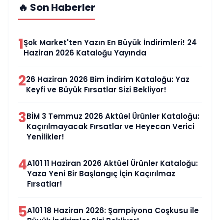
🔥 Son Haberler
1
Şok Market'ten Yazın En Büyük İndirimleri! 24
Haziran 2026 Kataloğu Yayında
2
26 Haziran 2026 Bim İndirim Kataloğu: Yaz
Keyfi ve Büyük Fırsatlar Sizi Bekliyor!
3
BİM 3 Temmuz 2026 Aktüel Ürünler Kataloğu:
Kaçırılmayacak Fırsatlar ve Heyecan Verici
Yenilikler!
4
A101 11 Haziran 2026 Aktüel Ürünler Kataloğu:
Yaza Yeni Bir Başlangıç İçin Kaçırılmaz
Fırsatlar!
5
A101 18 Haziran 2026: Şampiyona Coşkusu ile