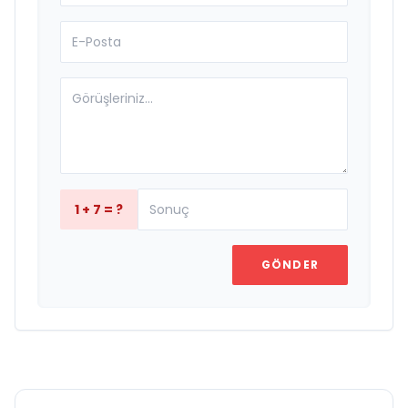
1 + 7 = ?
GÖNDER