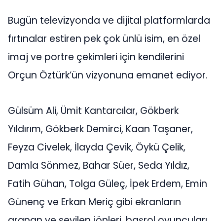
Bugün televizyonda ve dijital platformlarda
fırtınalar estiren pek çok ünlü isim, en özel
imaj ve portre çekimleri için kendilerini
Orçun Öztürk’ün vizyonuna emanet ediyor.
Gülsüm Ali, Ümit Kantarcılar, Gökberk
Yıldırım, Gökberk Demirci, Kaan Taşaner,
Feyza Civelek, İlayda Çevik, Öykü Çelik,
Damla Sönmez, Bahar Süer, Seda Yıldız,
Fatih Gühan, Tolga Güleç, İpek Erdem, Emin
Günenç ve Erkan Meriç gibi ekranların
aranan ve sevilen jönleri, başrol oyuncuları