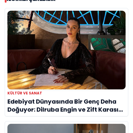
KÜLTÜR VE SANAT
Edebiyat Dünyasında Bir Genç Deha
Doğuyor: Dilruba Engin ve Zift Karası
Evreni ‘AVENOİR’