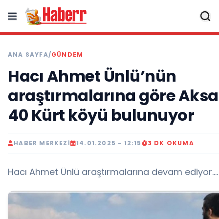
ANA SAYFA
/
GÜNDEM
Hacı Ahmet Ünlü’nün
araştırmalarına göre Aks
40 Kürt köyü bulunuyor
HABER MERKEZI
14.01.2025 - 12:15
3 DK OKUMA
Hacı Ahmet Ünlü araştırmalarına devam ediyor....