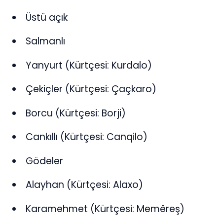
Üstü açık
Salmanlı
Yanyurt (Kürtçesi: Kurdalo)
Çekiçler (Kürtçesi: Çaçkaro)
Borcu (Kürtçesi: Borji)
Cankıllı (Kürtçesi: Canqilo)
Gödeler
Alayhan (Kürtçesi: Alaxo)
Karamehmet (Kürtçesi: Memêreş)