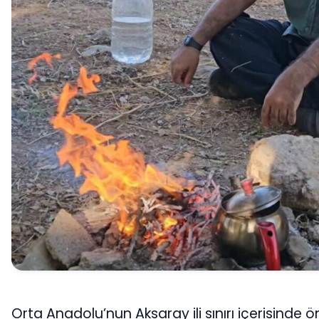
Orta Anadolu’nun Aksaray ili sınırı içerisinde ö