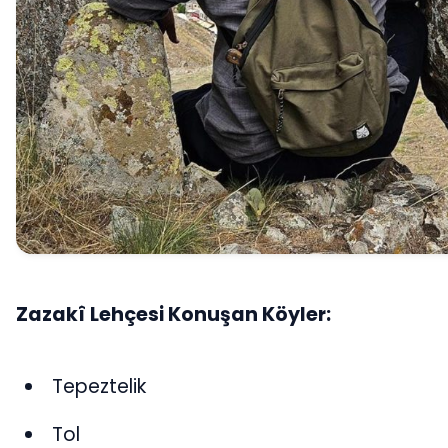
Zazakî Lehçesi Konuşan Köyler:
Tepeztelik
Tol