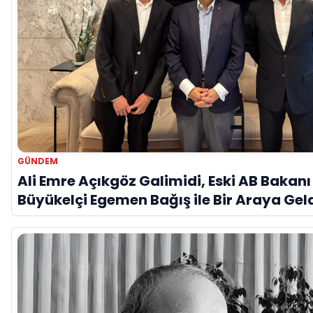
GÜNDEM
Ali Emre Açıkgöz Galimidi, Eski AB Bakanı
Büyükelçi Egemen Bağış ile Bir Araya Gel