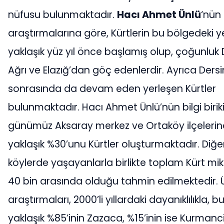
nüfusu bulunmaktadır.
Hacı Ahmet Ünlü
‘nün
araştırmalarına göre, Kürtlerin bu bölgedeki y
yaklaşık yüz yıl önce başlamış olup, çoğunluk 
Ağrı ve Elazığ’dan göç edenlerdir. Ayrıca Ders
sonrasında da devam eden yerleşen Kürtler
bulunmaktadır. Hacı Ahmet Ünlü’nün bilgi birik
günümüz Aksaray merkez ve Ortaköy ilçelerin
yaklaşık %30’unu Kürtler oluşturmaktadır. Diğer
köylerde yaşayanlarla birlikte toplam Kürt mikt
40 bin arasında olduğu tahmin edilmektedir. 
araştırmaları, 2000’li yıllardaki dayanıklılıkla, b
yaklaşık %85’inin Zazaca, %15’inin ise Kurmanci