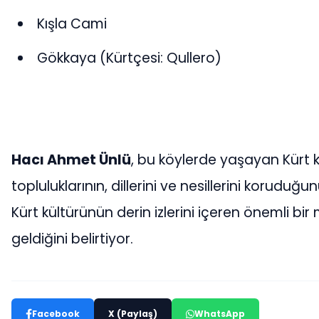
Kışla Cami
Gökkaya (Kürtçesi: Qullero)
Hacı Ahmet Ünlü
, bu köylerde yaşayan Kürt k
topluluklarının, dillerini ve nesillerini koruduğu
Kürt kültürünün derin izlerini içeren önemli bir
geldiğini belirtiyor.
Facebook
X (Paylaş)
WhatsApp