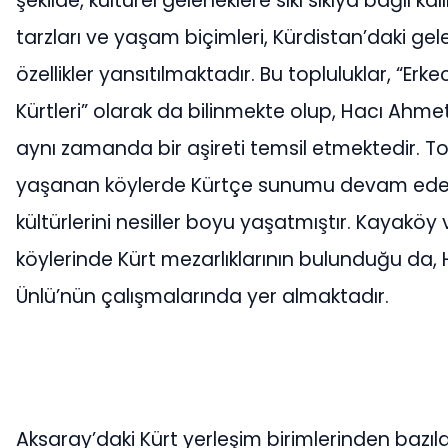
şekilde, kültürel geleneklere sıkı sıkıya bağlı kal
tarzları ve yaşam biçimleri, Kürdistan’daki gel
özellikler yansıtılmaktadır. Bu topluluklar, “Erke
Kürtleri” olarak da bilinmekte olup, Hacı Ahme
aynı zamanda bir aşireti temsil etmektedir. T
yaşanan köylerde Kürtçe sunumu devam eden
kültürlerini nesiller boyu yaşatmıştır. Kayaköy 
köylerinde Kürt mezarlıklarının bulunduğu da,
Ünlü’nün çalışmalarında yer almaktadır.
Aksaray’daki Kürt yerleşim birimlerinden bazıl