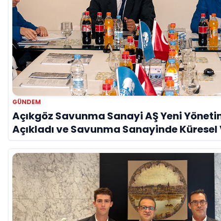
GÜNDEM
Açıkgöz Savunma Sanayi AŞ Yeni Yöneti
Açıkladı ve Savunma Sanayinde Küresel
Vurgusu