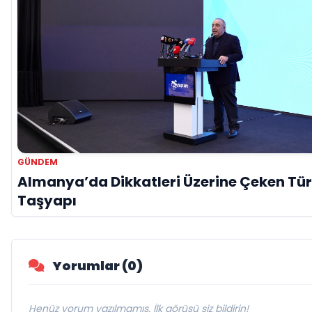
GÜNDEM
Almanya’da Dikkatleri Üzerine Çeken Tür
Taşyapı
Yorumlar (0)
Henüz yorum yazılmamış. İlk görüşü siz bildirin!