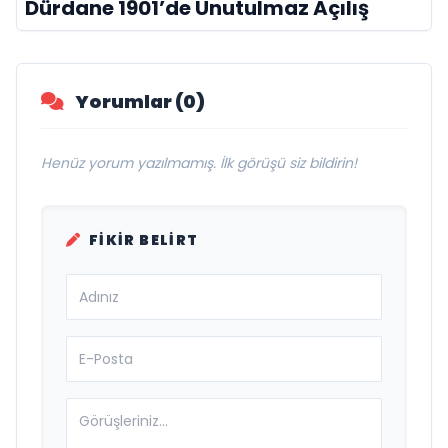
Dürdane 1901’de Unutulmaz Açılış
Yorumlar (0)
Henüz yorum yazılmamış. İlk görüşü siz bildirin!
FIKIR BELIRT