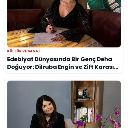
KÜLTÜR VE SANAT
Edebiyat Dünyasında Bir Genç Deha
Doğuyor: Dilruba Engin ve Zift Karası
Evreni ‘AVENOİR’