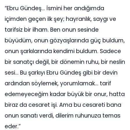
“Ebru Gündeş… İsmini her andığımda
içimden geçen ilk şey; hayranlık, saygı ve
tarifsiz bir ilham. Ben onun sesinde
büyüdüm, onun gözyaşlarında güç buldum,
onun şarkılarında kendimi buldum. Sadece
bir sanatçı değil, bir dönemin ruhu, bir neslin
sesi… Bu şarkıyı Ebru Gündeş gibi bir devin
ardından söylemek, yorumlamak… tarif
edemeyeceğim kadar büyük bir onur, hatta
biraz da cesaret işi. Ama bu cesareti bana
onun sanatı verdi, dilerim ruhunuza temas
eder.”