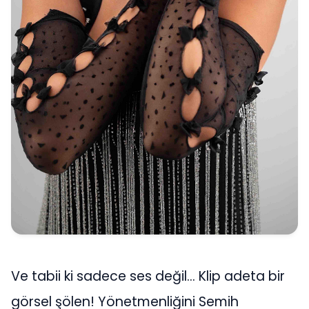
Ve tabii ki sadece ses değil… Klip adeta bir
görsel şölen! Yönetmenliğini Semih