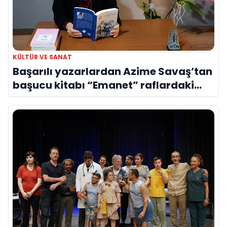
KÜLTÜR VE SANAT
Başarılı yazarlardan Azime Savaş’tan
başucu kitabı “Emanet” raflardaki
yerini aldı