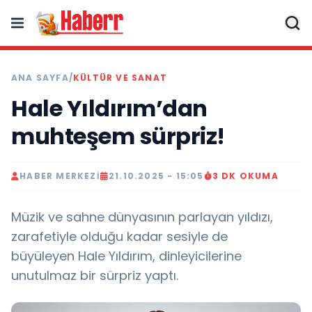
ANA SAYFA
/
KÜLTÜR VE SANAT
Hale Yıldırım’dan
muhteşem sürpriz!
HABER MERKEZI
21.10.2025 - 15:05
3 DK OKUMA
Müzik ve sahne dünyasının parlayan yıldızı,
zarafetiyle olduğu kadar sesiyle de
büyüleyen Hale Yıldırım, dinleyicilerine
unutulmaz bir sürpriz yaptı.