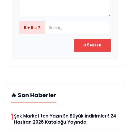
8 + 9 = ?
GÖNDER
🔥 Son Haberler
1
Şok Market'ten Yazın En Büyük İndirimleri! 24
Haziran 2026 Kataloğu Yayında