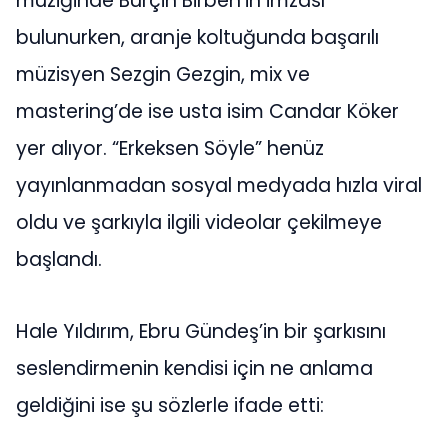
müziğinde Burçin Birben’in imzası
bulunurken, aranje koltuğunda başarılı
müzisyen Sezgin Gezgin, mix ve
mastering’de ise usta isim Candar Köker
yer alıyor. “Erkeksen Söyle” henüz
yayınlanmadan sosyal medyada hızla viral
oldu ve şarkıyla ilgili videolar çekilmeye
başlandı.
Hale Yıldırım, Ebru Gündeş’in bir şarkısını
seslendirmenin kendisi için ne anlama
geldiğini ise şu sözlerle ifade etti: