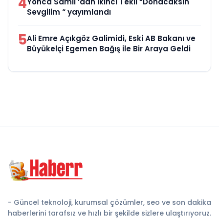
4
Yonca Samlı ‘dan İkinci Tekli “Donacaksın
Sevgilim “ yayımlandı
5
Ali Emre Açıkgöz Galimidi, Eski AB Bakanı ve
Büyükelçi Egemen Bağış ile Bir Araya Geldi
- Güncel teknoloji, kurumsal çözümler, seo ve son dakika
haberlerini tarafsız ve hızlı bir şekilde sizlere ulaştırıyoruz.