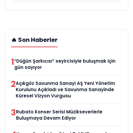
🔥 Son Haberler
1
“Düğün Şarkıcısı” seyircisiyle buluşmak için
gün sayıyor
2
Açıkgöz Savunma Sanayi AŞ Yeni Yönetim
Kurulunu Açıkladı ve Savunma Sanayinde
Küresel Vizyon Vurgusu
3
Rubato Konser Serisi Müzikseverlerle
Buluşmaya Devam Ediyor