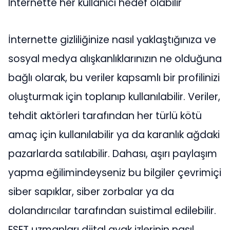
Internette her kullanıcı hedef olabilir
İnternette gizliliğinize nasıl yaklaştığınıza ve
sosyal medya alışkanlıklarınızın ne olduğuna
bağlı olarak, bu veriler kapsamlı bir profilinizi
oluşturmak için toplanıp kullanılabilir. Veriler,
tehdit aktörleri tarafından her türlü kötü
amaç için kullanılabilir ya da karanlık ağdaki
pazarlarda satılabilir. Dahası, aşırı paylaşım
yapma eğilimindeyseniz bu bilgiler çevrimiçi
siber sapıklar
,
siber zorbalar ya da
dolandırıcılar tarafından suistimal edilebilir.
ESET uzmanları djital ayak izlerinin nasıl