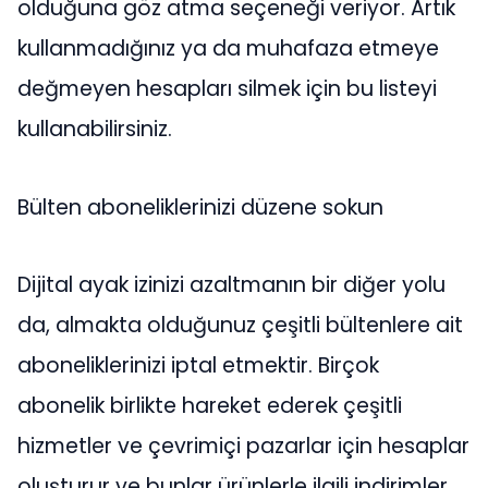
olduğuna göz atma seçeneği veriyor. Artık
kullanmadığınız ya da muhafaza etmeye
değmeyen hesapları silmek için bu listeyi
kullanabilirsiniz.
Bülten aboneliklerinizi düzene sokun
Dijital ayak izinizi azaltmanın bir diğer yolu
da, almakta olduğunuz çeşitli bültenlere ait
aboneliklerinizi iptal etmektir. Birçok
abonelik birlikte hareket ederek çeşitli
hizmetler ve çevrimiçi pazarlar için hesaplar
oluşturur ve bunlar ürünlerle ilgili indirimler