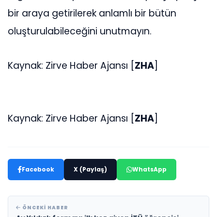
bir araya getirilerek anlamlı bir bütün
oluşturulabileceğini unutmayın.
Kaynak: Zirve Haber Ajansı [
ZHA
]
Kaynak: Zirve Haber Ajansı [
ZHA
]
Facebook
X (Paylaş)
WhatsApp
ÖNCEKI HABER