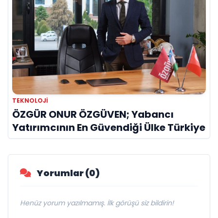
TEKNOLOJI
ÖZGÜR ONUR ÖZGÜVEN; Yabancı
Yatırımcının En Güvendiği Ülke Türkiye
Yorumlar (0)
Henüz yorum yazılmamış. İlk görüşü siz bildirin!