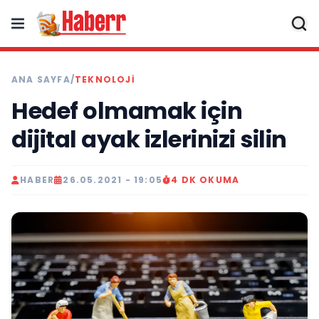
ANA SAYFA
/
TEKNOLOJI
Hedef olmamak için
dijital ayak izlerinizi silin
HABER
26.05.2021 - 19:05
4 DK OKUMA