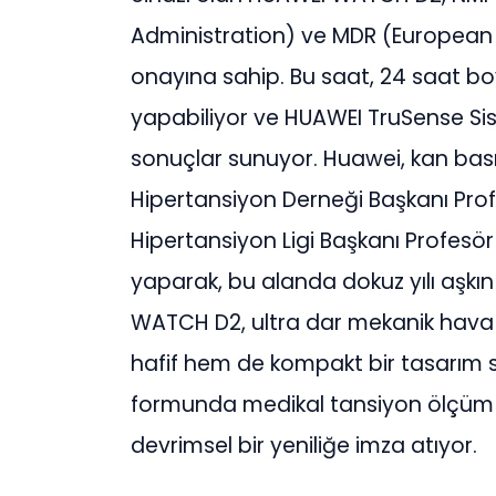
Administration) ve MDR (European 
onayına sahip. Bu saat, 24 saat 
yapabiliyor ve HUAWEI TruSense Si
sonuçlar sunuyor. Huawei, kan basın
Hipertansiyon Derneği Başkanı Pro
Hipertansiyon Ligi Başkanı Profesör
yaparak, bu alanda dokuz yılı aşkı
WATCH D2, ultra dar mekanik hava y
hafif hem de kompakt bir tasarım su
formunda medikal tansiyon ölçüm c
devrimsel bir yeniliğe imza atıyor.