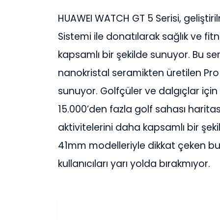
HUAWEI WATCH GT 5 Serisi, geliştir
Sistemi ile donatılarak sağlık ve fi
kapsamlı bir şekilde sunuyor. Bu seri
nanokristal seramikten üretilen Pro m
sunuyor. Golfçüler ve dalgıçlar için
15.000’den fazla golf sahası harita
aktivitelerini daha kapsamlı bir şe
41mm modelleriyle dikkat çeken bu 
kullanıcıları yarı yolda bırakmıyor.