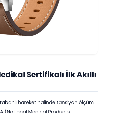
kal Sertifikalı İlk Akıllı
ek tabanlı hareket halinde tansiyon ölçüm
A (National Medical Products