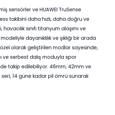
ilmiş sensörler ve HUAWEI TruSense
tness takibini daha hızlı, daha doğru ve
, havacılık sınıfı titanyum alaşımı ve
odeliyle dayanıklılık ve şıklığı bir arada
 özel olarak geliştirilen modlar sayesinde,
sı ve serbest dalış moduyla spor
kilde takip edilebiliyor. 46mm, 42mm ve
seri, 14 güne kadar pil ömrü sunarak