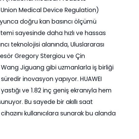
Union Medical Device Regulation)
boyunca doğru kan basıncı ölçümü
stemi sayesinde daha hızlı ve hassas
cı teknolojisi alanında, Uluslararası
fesör Gregory Stergiou ve Çin
 Wang Jiguang gibi uzmanlarla iş birliği
n süredir inovasyon yapıyor. HUAWEI
astığı ve 1.82 inç geniş ekranıyla hem
nuyor. Bu sayede bir akıllı saat
ihazını kullanıcılara sunarak bu alanda