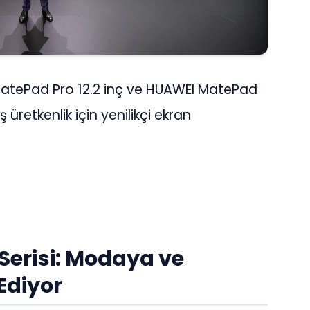
I MatePad Pro 12.2 inç ve HUAWEI MatePad
ş üretkenlik için yenilikçi ekran
erisi: Modaya ve
Ediyor