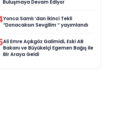
Buluşmaya Devam Ediyor
4
Yonca Samlı ‘dan İkinci Tekli
“Donacaksın Sevgilim “ yayımlandı
5
Ali Emre Açıkgöz Galimidi, Eski AB
Bakanı ve Büyükelçi Egemen Bağış ile
Bir Araya Geldi