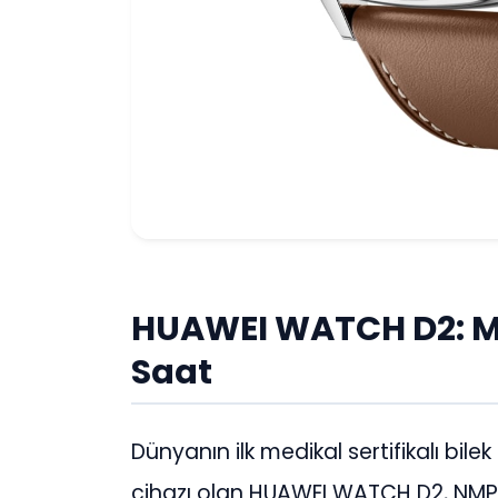
HUAWEI WATCH D2: Medi
Saat
Dünyanın ilk medikal sertifikalı bil
cihazı olan HUAWEI WATCH D2, NMP