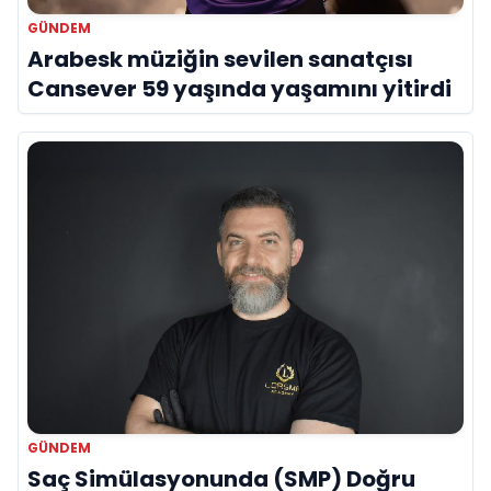
GÜNDEM
Arabesk müziğin sevilen sanatçısı
Cansever 59 yaşında yaşamını yitirdi
GÜNDEM
Saç Simülasyonunda (SMP) Doğru