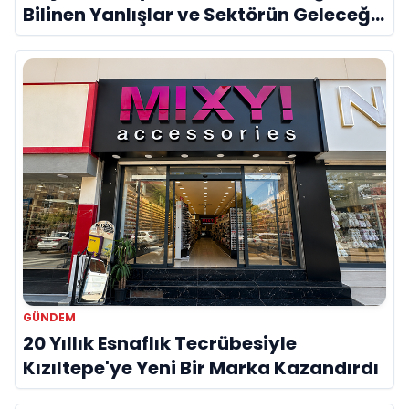
Bilinen Yanlışlar ve Sektörün Geleceği:
Onur Akdeniz ile Özel Röportaj
GÜNDEM
20 Yıllık Esnaflık Tecrübesiyle
Kızıltepe'ye Yeni Bir Marka Kazandırdı