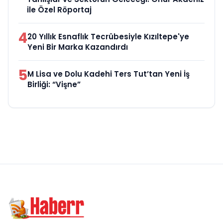
ile Özel Röportaj
4
20 Yıllık Esnaflık Tecrübesiyle Kızıltepe'ye
Yeni Bir Marka Kazandırdı
5
M Lisa ve Dolu Kadehi Ters Tut’tan Yeni İş
Birliği: “Vişne”