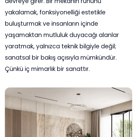
devreye girer. Bir mekânın ruhunu
yakalamak, fonksiyonelliği estetikle
buluşturmak ve insanların içinde
yaşamaktan mutluluk duyacağı alanlar
yaratmak, yalnızca teknik bilgiyle değil;
sanatsal bir bakış açısıyla mümkündür.
Çünkü iç mimarlık bir sanattır.