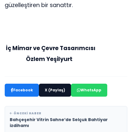
güzelleştiren bir sanattır.
İç Mimar ve Çevre Tasarımcısı
Özlem Yeşilyurt
Facebook
X (Paylaş)
WhatsApp
ÖNCEKI HABER
Bahçeşehir Vitrin Sahne’de Selçuk Bahtiyar
izdihamı