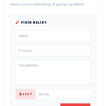
Henüz yorum yazılmamış. İlk görüşü siz bildirin!
FIKIR BELIRT
8 + 1 = ?