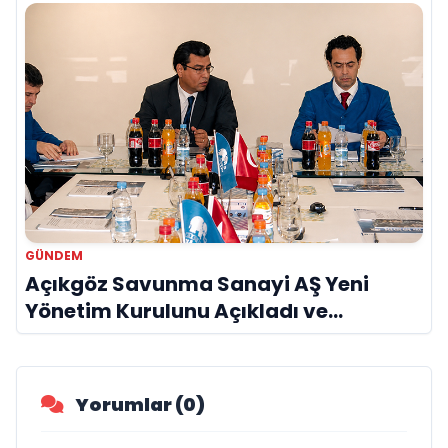
GÜNDEM
Açıkgöz Savunma Sanayi AŞ Yeni
Yönetim Kurulunu Açıkladı ve
Savunma Sanayinde Küresel Vizyon
Vurgusu
Yorumlar (0)