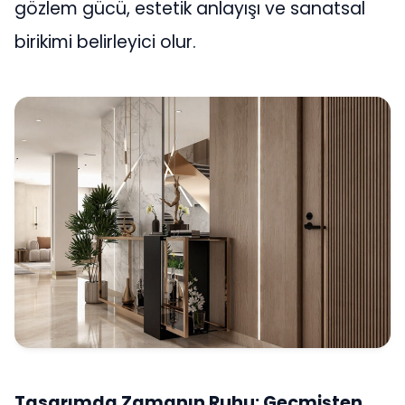
gözlem gücü, estetik anlayışı ve sanatsal
birikimi belirleyici olur.
Tasarımda Zamanın Ruhu: Geçmişten