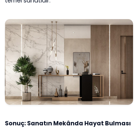
temel sanatıdır.
Sonuç: Sanatın Mekânda Hayat Bulması