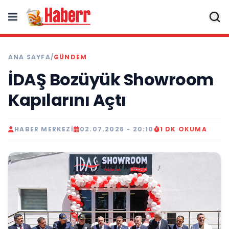
ANA SAYFA
/
GÜNDEM
İDAŞ Bozüyük Showroom
Kapılarını Açtı
HABER MERKEZI
02.07.2026 - 20:10
1 DK OKUMA