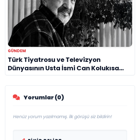
GÜNDEM
Türk Tiyatrosu ve Televizyon
Dünyasının Usta İsmi Can Kolukısa
Hayatını Kaybetti
Yorumlar (0)
Henüz yorum yazılmamış. İlk görüşü siz bildirin!