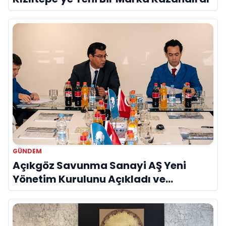
GÜNDEM
Açıkgöz Savunma Sanayi AŞ Yeni
Yönetim Kurulunu Açıkladı ve
Savunma Sanayinde Küresel Vizyon
Vurgusu