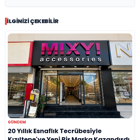
İLGINIZI ÇEKEBILIR
GÜNDEM
20 Yıllık Esnaflık Tecrübesiyle
Kızıltepe'ye Yeni Bir Marka Kazandırdı