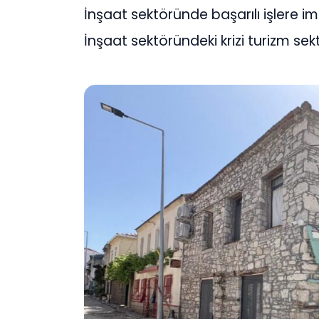
İnşaat sektöründe başarılı işlere i
İnşaat sektöründeki krizi turizm sek