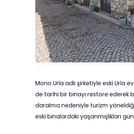
Mono Urla adlı şirketiyle eski Urla ev
de tarihi bir binayı restore ederek 
daralma nedeniyle turizm yöneldiğin
eski binalardaki yaşanmışlıkları g