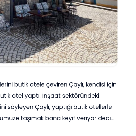
lerini butik otele çeviren Çaylı, kendisi için
butik otel yaptı. İnşaat sektöründeki
i söyleyen Çaylı, yaptığı butik otellerle
ünümüze taşımak bana keyif veriyor dedi…