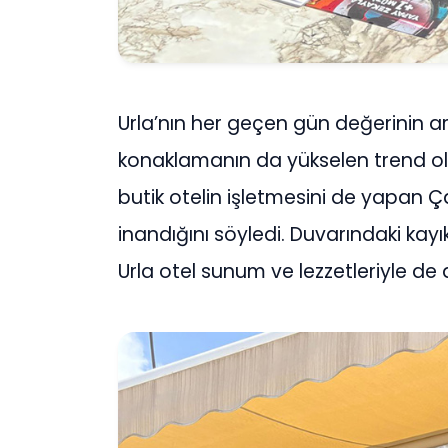
Urla’nın her geçen gün değerinin art
konaklamanın da yükselen trend old
butik otelin işletmesini de yapan Ça
inandığını söyledi. Duvarındaki kay
Urla otel sunum ve lezzetleriyle de 