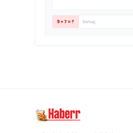
9 + 7 = ?