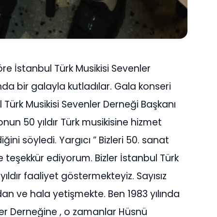
e İstanbul Türk Musikisi Sevenler
nda bir galayla kutladılar. Gala konseri
Türk Musikisi Sevenler Derneği Başkanı
onun 50 yıldır Türk musikisine hizmet
iğini söyledi. Yargıcı ” Bizleri 50. sanat
 teşekkür ediyorum. Bizler İstanbul Türk
yıldır faaliyet göstermekteyiz. Sayısız
dan ve hala yetişmekte. Ben 1983 yılında
nler Derneğine , o zamanlar Hüsnü