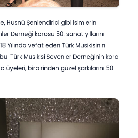
e, Hüsnü Şenlendirici gibi isimlerin
nler Derneği korosu 50. sanat yıllarını
18 Yılında vefat eden Türk Musikisinin
ul Türk Musikisi Sevenler Derneğinin koro
 üyeleri, birbirinden güzel şarkılarını 50.