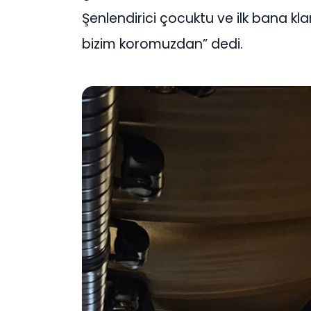
Şenlendirici çocuktu ve ilk bana kla
bizim koromuzdan” dedi.