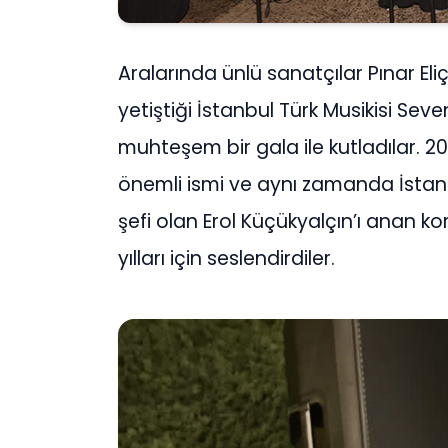
Aralarında ünlü sanatçılar Pınar Eliç
yetiştiği İstanbul Türk Musikisi Seve
muhteşem bir gala ile kutladılar. 20
önemli ismi ve aynı zamanda İstanb
şefi olan Erol Küçükyalçın’ı anan koro
yılları için seslendirdiler.