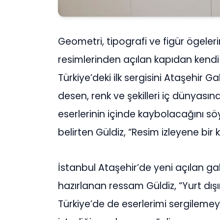
Geometri, tipografi ve figür ögeler
resimlerinden açılan kapıdan kend
Türkiye’deki ilk sergisini Ataşehir G
desen, renk ve şekilleri iç dünyas
eserlerinin içinde kaybolacağını sö
belirten Güldiz, “Resim izleyene bir 
İstanbul Ataşehir’de yeni açılan gal
hazırlanan ressam Güldiz, “Yurt dış
Türkiye’de de eserlerimi sergileme