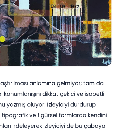
llaştırılması anlamına gelmiyor; tam da
konumlanışını dikkat çekici ve isabetli
u yazmış oluyor: İzleyiciyi durdurup
ipografik ve figürsel formlarda kendini
ları irdeleyerek izleyiciyi de bu çabaya