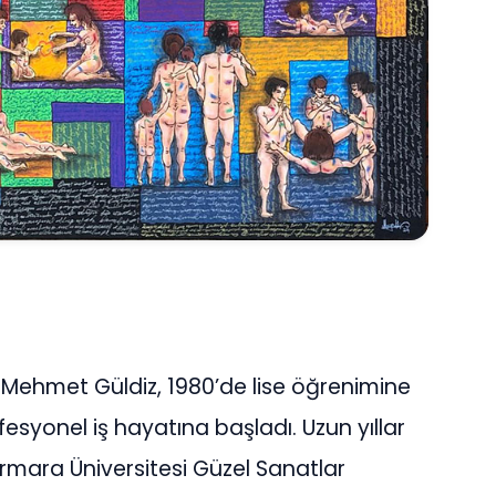
 Mehmet Güldiz, 1980’de lise öğrenimine
syonel iş hayatına başladı. Uzun yıllar
Marmara Üniversitesi Güzel Sanatlar