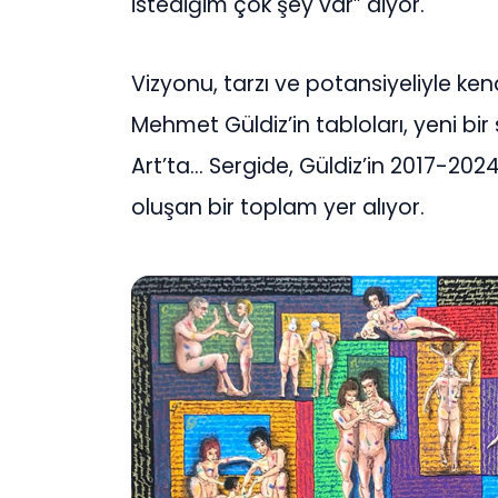
istediğim çok şey var” diyor.
Vizyonu, tarzı ve potansiyeliyle ke
Mehmet Güldiz’in tabloları, yeni bir
Art’ta… Sergide, Güldiz’in 2017-2024
oluşan bir toplam yer alıyor.