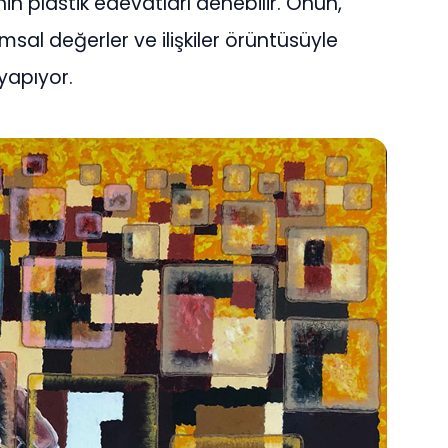
 plastik edevatları denebilir. Onun,
sal değerler ve ilişkiler örüntüsüyle
yapıyor.