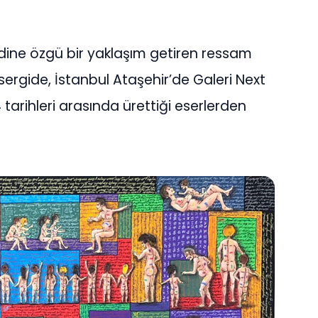
ndine özgü bir yaklaşım getiren ressam
 sergide, İstanbul Ataşehir’de Galeri Next
 tarihleri arasında ürettiği eserlerden