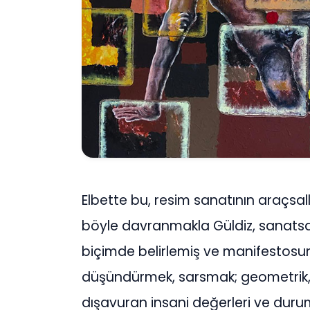
Elbette bu, resim sanatının araçsa
böyle davranmakla Güldiz, sanatsal 
biçimde belirlemiş ve manifestosun
düşündürmek, sarsmak; geometrik, t
dışavuran insani değerleri ve durum