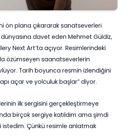
ini ön plana çıkararak sanatseverleri
i dünyasına davet eden Mehmet Güldiz,
allery Next Art’ta açıyor. Resimlerindeki
ında özümseyen saanatseverlerin
ylüyor. Tarih boyunca resmin izlendiğini
kapı açar ve yolculuk başlar” diyor.
erinin ilk sergisini gerçekleştirmeye
ında birçok sergiye katıldım ama şimdi
yi istedim. Çünkü resimle anlatmak