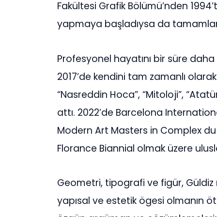
Fakültesi Grafik Bölümü’nden 1994’
yapmaya başladıysa da tamamla
Profesyonel hayatını bir süre daha
2017’de kendini tam zamanlı olarak
“Nasreddin Hoca”, “Mitoloji”, “Atatü
attı. 2022’de Barcelona Internationa
Modern Art Masters in Complex du P
Florance Biannial olmak üzere ulusla
Geometri, tipografi ve figür, Güld
yapısal ve estetik ögesi olmanın öt