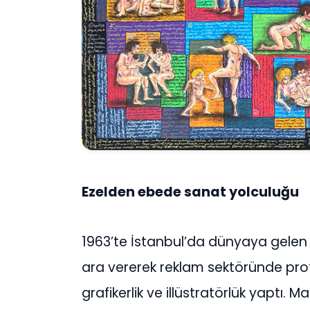
Ezelden ebede sanat yolculuğu
1963’te İstanbul’da dünyaya gelen
ara vererek reklam sektöründe profe
grafikerlik ve illüstratörlük yaptı. 