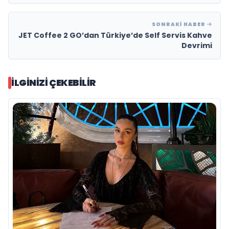
SONRAKI HABER
JET Coffee 2 GO’dan Türkiye’de Self Servis Kahve
Devrimi
İLGINIZI ÇEKEBILIR