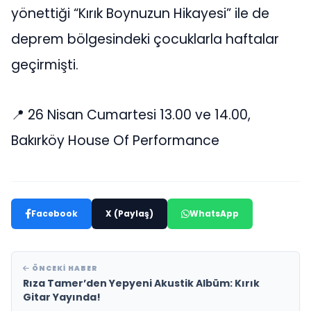
yönettiği “Kırık Boynuzun Hikayesi” ile de
deprem bölgesindeki çocuklarla haftalar
geçirmişti.
📍 26 Nisan Cumartesi 13.00 ve 14.00,
Bakırköy House Of Performance
Facebook
X (Paylaş)
WhatsApp
ÖNCEKI HABER
Rıza Tamer’den Yepyeni Akustik Albüm: Kırık
Gitar Yayında!