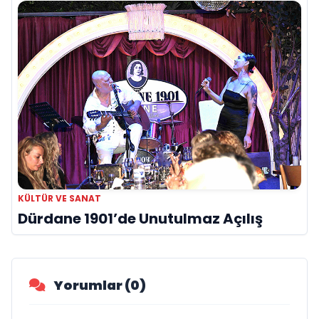
KÜLTÜR VE SANAT
Dürdane 1901’de Unutulmaz Açılış
Yorumlar (0)