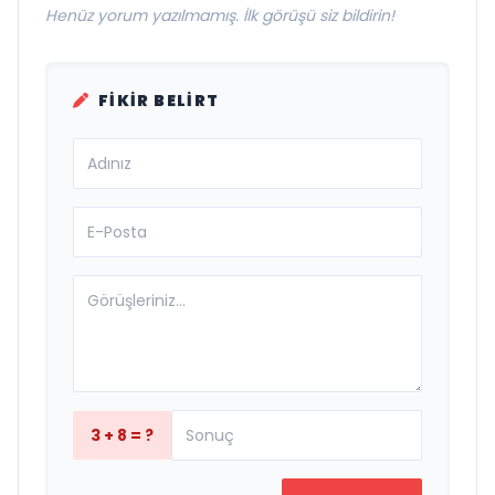
Henüz yorum yazılmamış. İlk görüşü siz bildirin!
FIKIR BELIRT
3 + 8 = ?