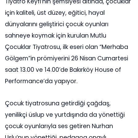
Tiyatro Keyfi’nin şemsiyesi altında, çocuklar
için kaliteli, üst düzey, eğitici, hayal
dünyalarını geliştirici çocuk oyunları
sahneye koymak için kurulan Mutlu
Çocuklar Tiyatrosu, ilk eseri olan “Merhaba
Gölgem”in prömiyerini 26 Nisan Cumartesi
saat 13.00 ve 14.00’de Bakırköy House of
Performance’da yapıyor.
Çocuk tiyatrosuna getirdiği çağdaş,
yenilikçi üslup ve yurtdışında da yönettiği
çocuk oyunlarıyla ses getiren Nurhan
Uslu’nun yönettiği, pedagog onaylı