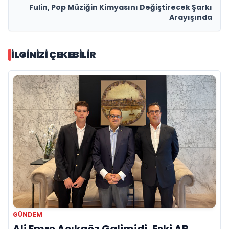
Fulin, Pop Müziğin Kimyasını Değiştirecek Şarkı
Arayışında
İLGINIZI ÇEKEBILIR
GÜNDEM