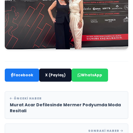
Facebook
X (Paylaş)
WhatsApp
ÖNCEKI HABER
Murat Acar Defilesinde Mermer Podyumda Moda
Resitali
SONRAKI HABER