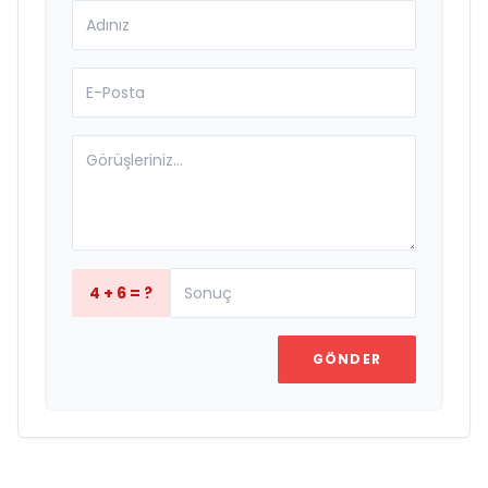
4 + 6 = ?
GÖNDER