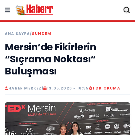
ANA SAYFA
/
GÜNDEM
Mersin’de Fikirlerin
“Sıçrama Noktası”
Buluşması
HABER MERKEZI
13.05.2026 - 18:35
1 DK OKUMA