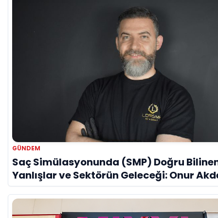
GÜNDEM
Saç Simülasyonunda (SMP) Doğru Biline
Yanlışlar ve Sektörün Geleceği: Onur Akde
Özel Röportaj