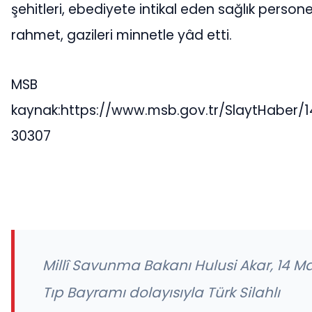
şehitleri, ebediyete intikal eden sağlık personel
rahmet, gazileri minnetle yâd etti.
MSB
kaynak:https://www.msb.gov.tr/SlaytHaber/
30307
Millî Savunma Bakanı Hulusi Akar, 14 Ma
Tıp Bayramı dolayısıyla Türk Silahlı