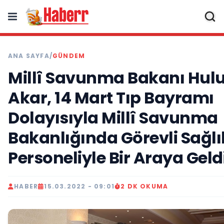
ANA SAYFA
/
GÜNDEM
Millî Savunma Bakanı Hulu
Akar, 14 Mart Tıp Bayramı
Dolayısıyla Millî Savunma
Bakanlığında Görevli Sağlı
Personeliyle Bir Araya Geld
HABER
15.03.2022 - 09:01
2 DK OKUMA