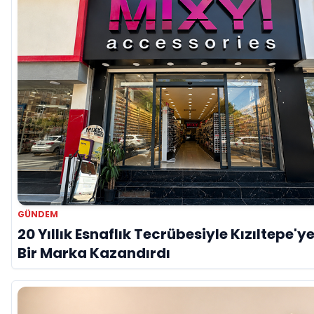
GÜNDEM
20 Yıllık Esnaflık Tecrübesiyle Kızıltepe'y
Bir Marka Kazandırdı