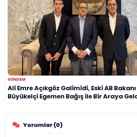
GÜNDEM
Ali Emre Açıkgöz Galimidi, Eski AB Bakanı
Büyükelçi Egemen Bağış ile Bir Araya Gel
Yorumlar (0)