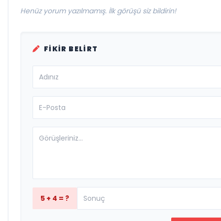
Henüz yorum yazılmamış. İlk görüşü siz bildirin!
FIKIR BELIRT
5 + 4 = ?