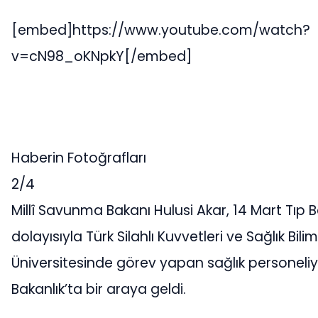
[embed]https://www.youtube.com/watch?
v=cN98_oKNpkY[/embed]
Haberin Fotoğrafları
2/4
Millî Savunma Bakanı Hulusi Akar, 14 Mart Tıp 
dolayısıyla Türk Silahlı Kuvvetleri ve Sağlık Bilim
Üniversitesinde görev yapan sağlık personeliy
Bakanlık’ta bir araya geldi.