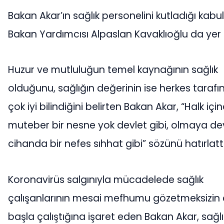
Bakan Akar’ın sağlık personelini kutladığı kabu
Bakan Yardımcısı Alpaslan Kavaklıoğlu da yer a
Huzur ve mutluluğun temel kaynağının sağlık
olduğunu, sağlığın değerinin ise herkes taraf
çok iyi bilindiğini belirten Bakan Akar, “Halk içi
muteber bir nesne yok devlet gibi, olmaya de
cihanda bir nefes sıhhat gibi” sözünü hatırlattı
Koronavirüs salgınıyla mücadelede sağlık
çalışanlarının mesai mefhumu gözetmeksizin
başla çalıştığına işaret eden Bakan Akar, sağlı