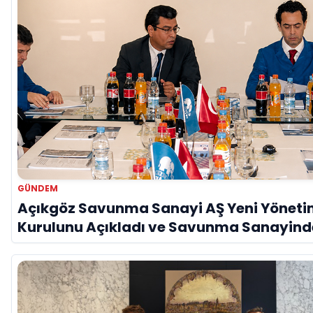
GÜNDEM
Açıkgöz Savunma Sanayi AŞ Yeni Yönet
Kurulunu Açıkladı ve Savunma Sanayind
Küresel Vizyon Vurgusu