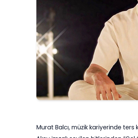
Murat Balcı, müzik kariyerinde ters 