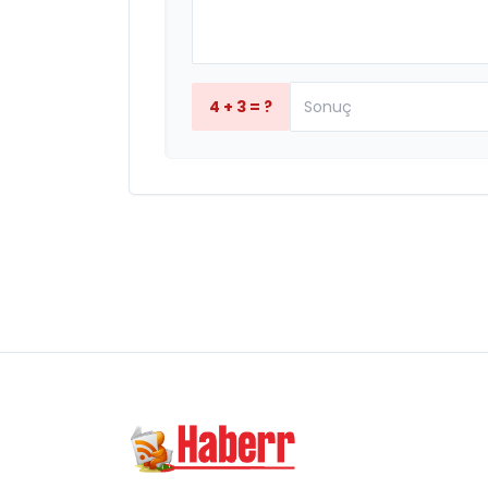
4 + 3 = ?