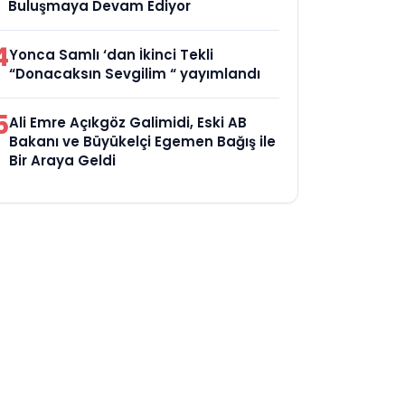
Buluşmaya Devam Ediyor
4
Yonca Samlı ‘dan İkinci Tekli
“Donacaksın Sevgilim “ yayımlandı
5
Ali Emre Açıkgöz Galimidi, Eski AB
Bakanı ve Büyükelçi Egemen Bağış ile
Bir Araya Geldi