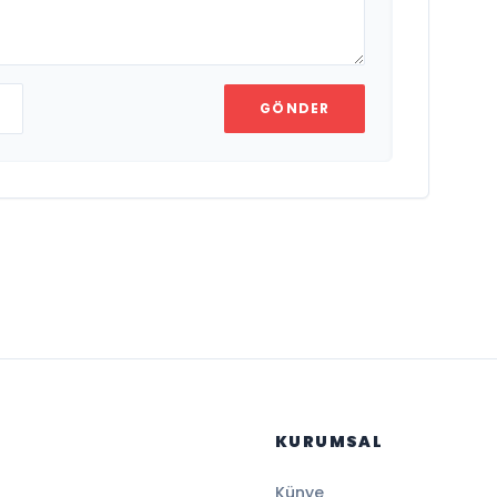
GÖNDER
KURUMSAL
Künye