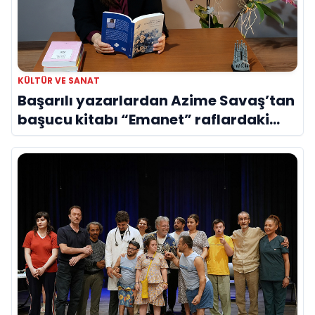
KÜLTÜR VE SANAT
Başarılı yazarlardan Azime Savaş’tan
başucu kitabı “Emanet” raflardaki
yerini aldı