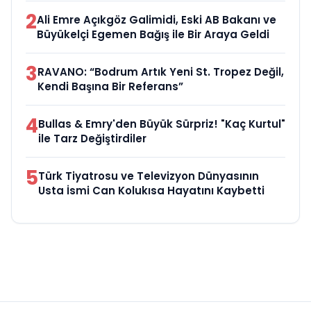
2
Ali Emre Açıkgöz Galimidi, Eski AB Bakanı ve
Büyükelçi Egemen Bağış ile Bir Araya Geldi
3
RAVANO: “Bodrum Artık Yeni St. Tropez Değil,
Kendi Başına Bir Referans”
4
Bullas & Emry'den Büyük Sürpriz! "Kaç Kurtul"
ile Tarz Değiştirdiler
5
Türk Tiyatrosu ve Televizyon Dünyasının
Usta İsmi Can Kolukısa Hayatını Kaybetti