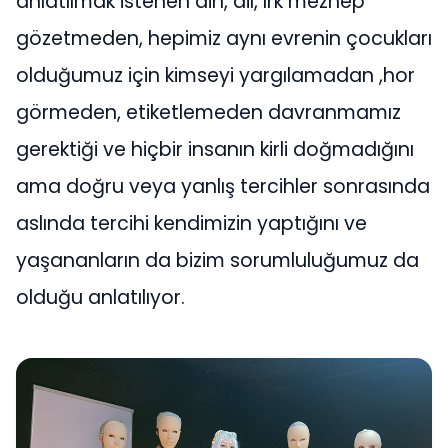
anlatılmak istenen din, dil, ırk mezhep
gözetmeden, hepimiz aynı evrenin çocukları
olduğumuz için kimseyi yargılamadan ,hor
görmeden, etiketlemeden davranmamız
gerektiği ve hiçbir insanın kirli doğmadığını
ama doğru veya yanlış tercihler sonrasında
aslında tercihi kendimizin yaptığını ve
yaşananların da bizim sorumluluğumuz da
olduğu anlatılıyor.