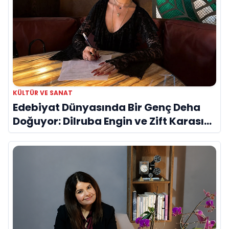
KÜLTÜR VE SANAT
Edebiyat Dünyasında Bir Genç Deha
Doğuyor: Dilruba Engin ve Zift Karası
Evreni ‘AVENOİR’