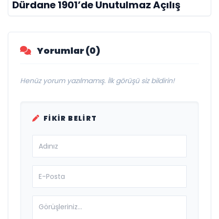
Dürdane 1901’de Unutulmaz Açılış
Yorumlar (0)
Henüz yorum yazılmamış. İlk görüşü siz bildirin!
FIKIR BELIRT