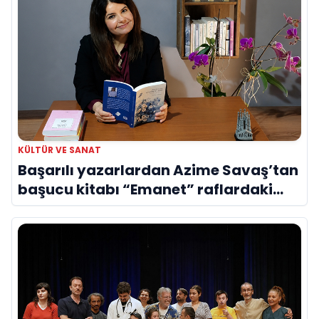
KÜLTÜR VE SANAT
Başarılı yazarlardan Azime Savaş’tan
başucu kitabı “Emanet” raflardaki
yerini aldı