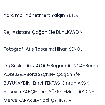
Yardımcı Yönetmen: Yalgın YETER
Reji Asistanı: Çağan Efe BÜYÜKAYDIN
Fotoğraf-Afiş Tasarım: Nihan ŞENOL
Dış Sesler: Aziz ACAR-Begüm ALINCA-Berna
ADIGÜZEL–Bora SEÇKİN- Çağan Efe
BÜYÜKAYDIN-Emel TEKTAŞ-Emrah AKŞIK-
Hüseyin ZABÇI-İrem YÜKSEL-Mert AYDIN–
Merve KARAKUL-Nazlı ÇETİNEL –