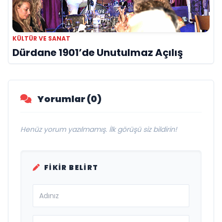
KÜLTÜR VE SANAT
Dürdane 1901’de Unutulmaz Açılış
Yorumlar (0)
Henüz yorum yazılmamış. İlk görüşü siz bildirin!
FIKIR BELIRT