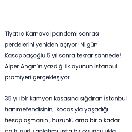
Tiyatro Karnaval pandemi sonrası
perdelerini yeniden açıyor! Nilgün
Kasapbaşoğlu 5 yıl sonra tekrar sahnede!
Alper Angın’ın yazdığı ilk oyunun İstanbul
prömiyeri gerçekleşiyor.
35 yılı bir kamyon kasasına sığdıran İstanbul
hanımefendisinin, kocasıyla yaşadığı
hesaplaşmanın , hüzünlü ama bir o kadar
da huzurlu anlatımı usta bir oyunculukla