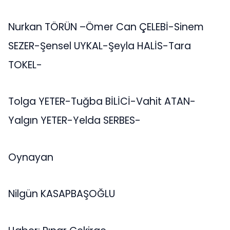
Nurkan TÖRÜN –Ömer Can ÇELEBİ-Sinem
SEZER-Şensel UYKAL-Şeyla HALİS-Tara
TOKEL-
Tolga YETER-Tuğba BİLİCİ-Vahit ATAN-
Yalgın YETER-Yelda SERBES-
Oynayan
Nilgün KASAPBAŞOĞLU