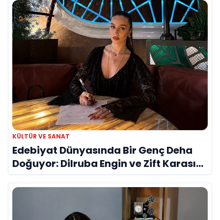
KÜLTÜR VE SANAT
Edebiyat Dünyasında Bir Genç Deha
Doğuyor: Dilruba Engin ve Zift Karası
Evreni ‘AVENOİR’