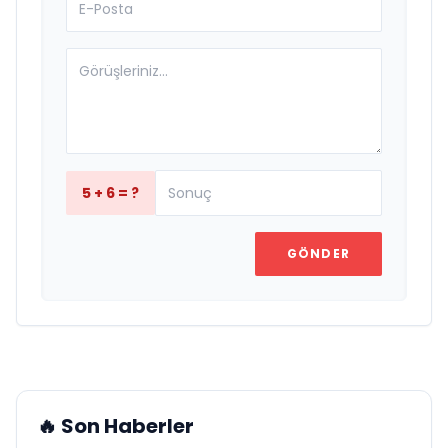
5 + 6 = ?
GÖNDER
🔥 Son Haberler