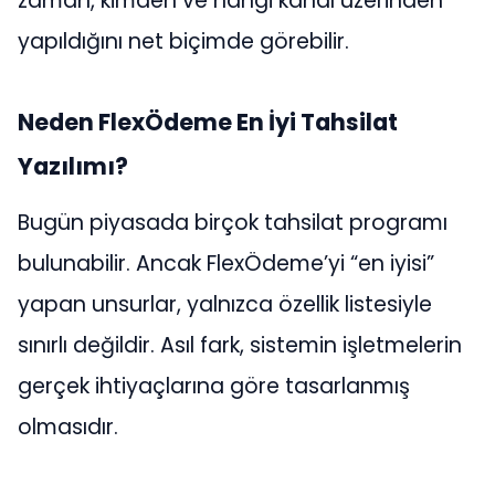
zaman, kimden ve hangi kanal üzerinden
yapıldığını net biçimde görebilir.
Neden FlexÖdeme En İyi Tahsilat
Yazılımı?
Bugün piyasada birçok tahsilat programı
bulunabilir. Ancak FlexÖdeme’yi “en iyisi”
yapan unsurlar, yalnızca özellik listesiyle
sınırlı değildir. Asıl fark, sistemin işletmelerin
gerçek ihtiyaçlarına göre tasarlanmış
olmasıdır.