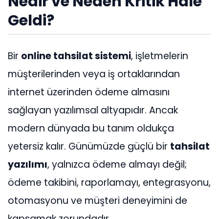
Nedir ve Neden Kritik Hale
Geldi?
Bir
online tahsilat sistemi
, işletmelerin
müşterilerinden veya iş ortaklarından
internet üzerinden ödeme almasını
sağlayan yazılımsal altyapıdır. Ancak
modern dünyada bu tanım oldukça
yetersiz kalır. Günümüzde güçlü bir
tahsilat
yazılımı
, yalnızca ödeme almayı değil;
ödeme takibini, raporlamayı, entegrasyonu,
otomasyonu ve müşteri deneyimini de
kapsamak zorundadır.