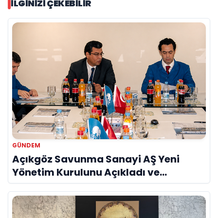
İLGINIZI ÇEKEBILIR
GÜNDEM
Açıkgöz Savunma Sanayi AŞ Yeni
Yönetim Kurulunu Açıkladı ve
Savunma Sanayinde Küresel Vizyon
Vurgusu