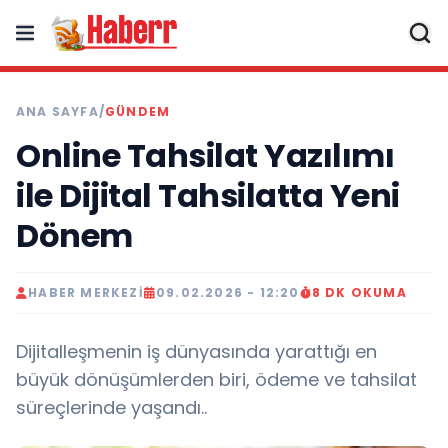
ANA SAYFA
/
GÜNDEM
Online Tahsilat Yazılımı
ile Dijital Tahsilatta Yeni
Dönem
HABER MERKEZI
09.02.2026 - 12:20
8 DK OKUMA
Dijitalleşmenin iş dünyasında yarattığı en
büyük dönüşümlerden biri, ödeme ve tahsilat
süreçlerinde yaşandı..