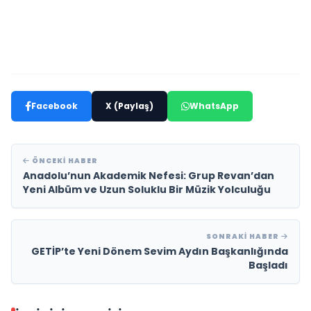
Facebook
X (Paylaş)
WhatsApp
ÖNCEKI HABER
Anadolu’nun Akademik Nefesi: Grup Revan’dan
Yeni Albüm ve Uzun Soluklu Bir Müzik Yolculuğu
SONRAKI HABER
GETİP’te Yeni Dönem Sevim Aydın Başkanlığında
Başladı