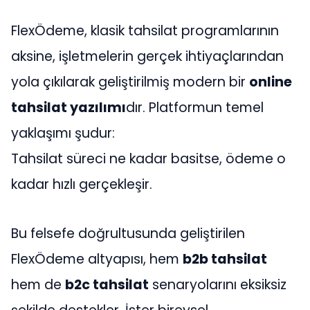
FlexÖdeme, klasik tahsilat programlarının
aksine, işletmelerin gerçek ihtiyaçlarından
yola çıkılarak geliştirilmiş modern bir
online
tahsilat yazılımı
dır. Platformun temel
yaklaşımı şudur:
Tahsilat süreci ne kadar basitse, ödeme o
kadar hızlı gerçekleşir.
Bu felsefe doğrultusunda geliştirilen
FlexÖdeme altyapısı, hem
b2b tahsilat
hem de
b2c tahsilat
senaryolarını eksiksiz