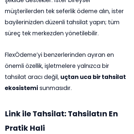
şekilde destekler. İster bireysel
müşterilerden tek seferlik ödeme alın, ister
bayilerinizden düzenli tahsilat yapın; tüm
süreç tek merkezden yönetilebilir.
FlexÖdeme’yi benzerlerinden ayıran en
önemli özellik, işletmelere yalnızca bir
tahsilat aracı değil,
uçtan uca bir tahsilat
ekosistemi
sunmasıdır.
Link ile Tahsilat: Tahsilatın En
Pratik Hali