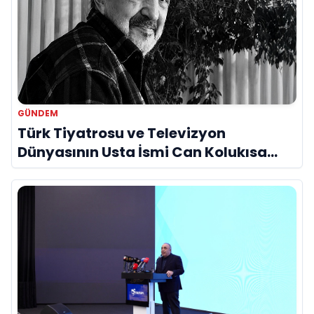
GÜNDEM
Türk Tiyatrosu ve Televizyon
Dünyasının Usta İsmi Can Kolukısa
Hayatını Kaybetti