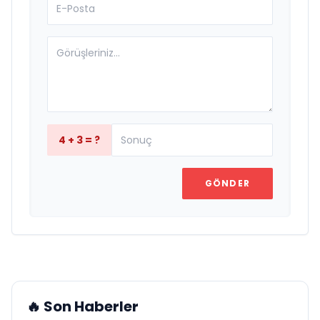
4 + 3 = ?
GÖNDER
🔥 Son Haberler