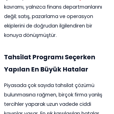
kavramı, yalnızca finans departmanlarını
değil; satış, pazarlama ve operasyon
ekiplerini de doğrudan ilgilendiren bir
konuya dönüşmüştür.
Tahsilat Programı Seçerken
Yapılan En Büyük Hatalar
Piyasada çok sayıda tahsilat çözümü
bulunmasına rağmen, birçok firma yanlış
tercihler yaparak uzun vadede ciddi
kayıplar yaşar. En sık karşılaşılan hatalar