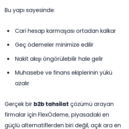
Bu yapı sayesinde:
Cari hesap karmaşası ortadan kalkar
Geç ödemeler minimize edilir
Nakit akışı öngörülebilir hale gelir
Muhasebe ve finans ekiplerinin yükü
azalır
Gerçek bir
b2b tahsilat
çözümü arayan
firmalar için FlexÖdeme, piyasadaki en
güçlü alternatiflerden biri değil, açık ara en