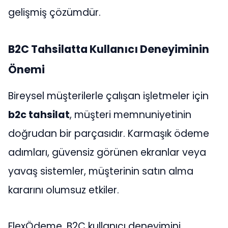
gelişmiş çözümdür.
B2C Tahsilatta Kullanıcı Deneyiminin
Önemi
Bireysel müşterilerle çalışan işletmeler için
b2c tahsilat
, müşteri memnuniyetinin
doğrudan bir parçasıdır. Karmaşık ödeme
adımları, güvensiz görünen ekranlar veya
yavaş sistemler, müşterinin satın alma
kararını olumsuz etkiler.
FlexÖdeme, B2C kullanıcı deneyimini