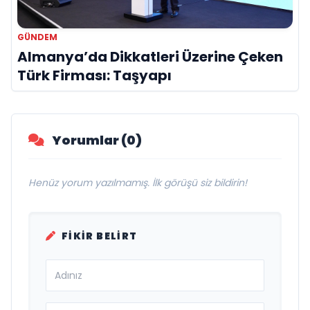
GÜNDEM
Almanya’da Dikkatleri Üzerine Çeken
Türk Firması: Taşyapı
Yorumlar (0)
Henüz yorum yazılmamış. İlk görüşü siz bildirin!
FIKIR BELIRT