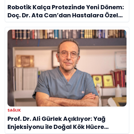
Robotik Kalça Protezinde Yeni Dönem:
Doç. Dr. Ata Can’dan Hastalara Özel
Cerrahi Planlama
SAĞLIK
Prof. Dr. Ali Gürlek Açıklıyor: Yağ
Enjeksiyonu ile Doğal Kök Hücre