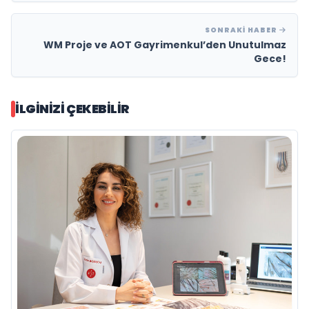
SONRAKI HABER
WM Proje ve AOT Gayrimenkul’den Unutulmaz
Gece!
İLGINIZI ÇEKEBILIR