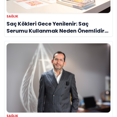
SAĞLIK
Saç Kökleri Gece Yenilenir: Saç
Serumu Kullanmak Neden Önemlidir?
Evrim Bayraktar Anlatıyor
SAĞLIK