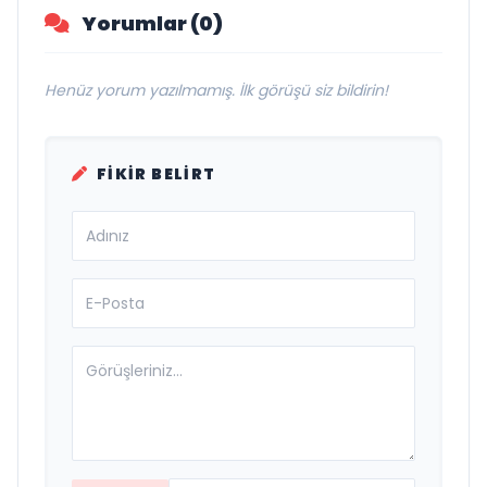
Yorumlar (0)
Henüz yorum yazılmamış. İlk görüşü siz bildirin!
FIKIR BELIRT