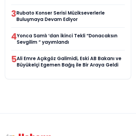
3
Rubato Konser Serisi Müzikseverlerle
Buluşmaya Devam Ediyor
4
Yonca Samlı ‘dan İkinci Tekli “Donacaksın
Sevgilim “ yayımlandı
5
Ali Emre Açıkgöz Galimidi, Eski AB Bakanı ve
Büyükelçi Egemen Bağış ile Bir Araya Geldi