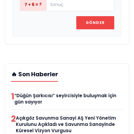
7 + 6 = ?
GÖNDER
🔥 Son Haberler
1
“Düğün Şarkıcısı” seyircisiyle buluşmak için
gün sayıyor
2
Açıkgöz Savunma Sanayi AŞ Yeni Yönetim
Kurulunu Açıkladı ve Savunma Sanayinde
Küresel Vizyon Vurgusu