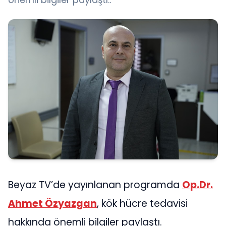
Beyaz TV’de yayınlanan programda
Op.Dr.
Ahmet Özyazgan
, kök hücre tedavisi
hakkında önemli bilgiler paylaştı.