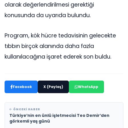
olarak değerlendirilmesi gerektiği
konusunda da uyarıda bulundu.
Program, kök hücre tedavisinin gelecekte
tıbbın birçok alanında daha fazla
kullanılacağına işaret ederek son buldu.
Facebook
X (Paylaş)
WhatsApp
ÖNCEKI HABER
Türkiye’nin en ünlü işletmecisi Teo Demir’den
görkemli yaş günü