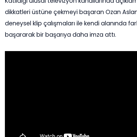
Katıldığı ulusal televizyon kanallarında açıklam
dikkatleri üstüne çekmeyi başaran Ozan Aslan 
deneysel klip çalışmaları ile kendi alanında f
başararak bir başarıya daha imza attı.