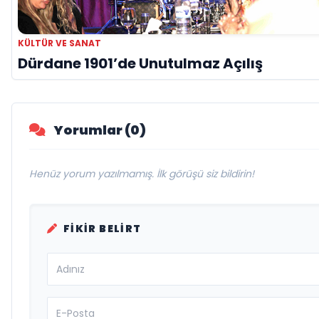
KÜLTÜR VE SANAT
Dürdane 1901’de Unutulmaz Açılış
Yorumlar (0)
Henüz yorum yazılmamış. İlk görüşü siz bildirin!
FIKIR BELIRT