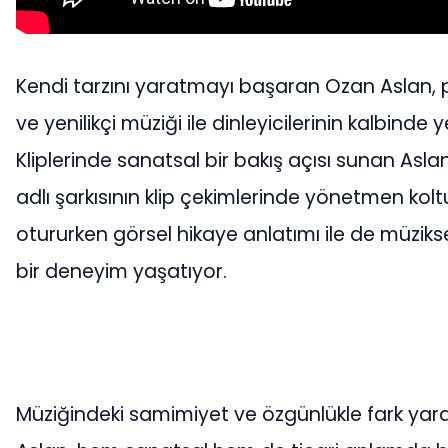
Kendi tarzını yaratmayı başaran Ozan Aslan, po
ve yenilikçi müziği ile dinleyicilerinin kalbinde y
Kliplerinde sanatsal bir bakış açısı sunan Asla
adlı şarkısının klip çekimlerinde yönetmen ko
otururken görsel hikaye anlatımı ile de müzikse
bir deneyim yaşatıyor.
Müziğindeki samimiyet ve özgünlükle fark ya