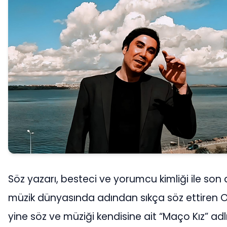
Söz yazarı, besteci ve yorumcu kimliği ile s
müzik dünyasında adından sıkça söz ettiren 
yine söz ve müziği kendisine ait “Maço Kız” adl