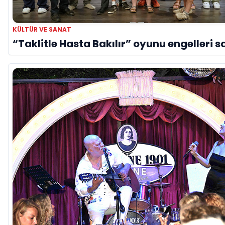
KÜLTÜR VE SANAT
“Taklitle Hasta Bakılır” oyunu engelleri s