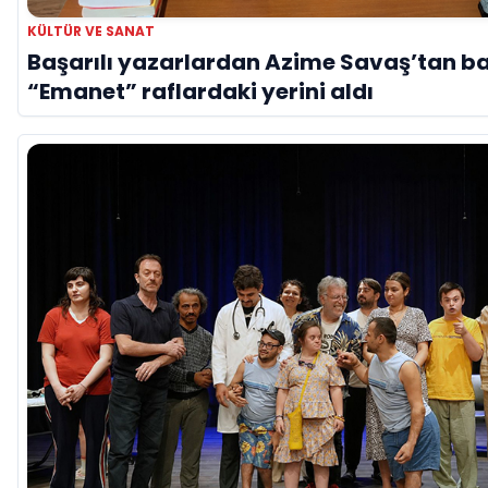
KÜLTÜR VE SANAT
Başarılı yazarlardan Azime Savaş’tan ba
“Emanet” raflardaki yerini aldı