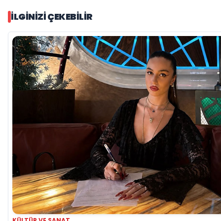
İLGINIZI ÇEKEBILIR
KÜLTÜR VE SANAT