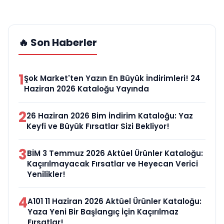
🔥 Son Haberler
1
Şok Market'ten Yazın En Büyük İndirimleri! 24
Haziran 2026 Kataloğu Yayında
2
26 Haziran 2026 Bim İndirim Kataloğu: Yaz
Keyfi ve Büyük Fırsatlar Sizi Bekliyor!
3
BİM 3 Temmuz 2026 Aktüel Ürünler Kataloğu:
Kaçırılmayacak Fırsatlar ve Heyecan Verici
Yenilikler!
4
A101 11 Haziran 2026 Aktüel Ürünler Kataloğu:
Yaza Yeni Bir Başlangıç İçin Kaçırılmaz
Fırsatlar!