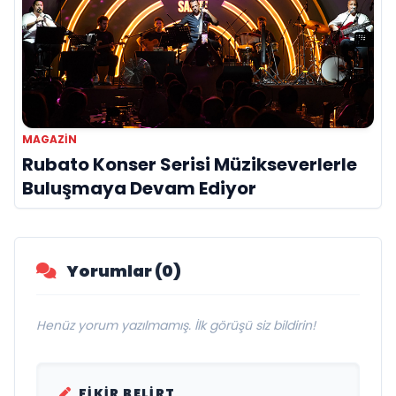
MAGAZIN
Rubato Konser Serisi Müzikseverlerle
Buluşmaya Devam Ediyor
Yorumlar (0)
Henüz yorum yazılmamış. İlk görüşü siz bildirin!
FIKIR BELIRT