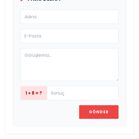
1 + 8 = ?
GÖNDER