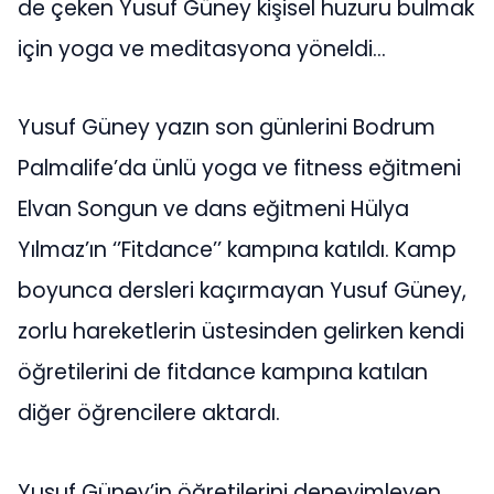
de çeken Yusuf Güney kişisel huzuru bulmak
için yoga ve meditasyona yöneldi…
Yusuf Güney yazın son günlerini Bodrum
Palmalife’da ünlü yoga ve fitness eğitmeni
Elvan Songun ve dans eğitmeni Hülya
Yılmaz’ın ‘’Fitdance’’ kampına katıldı. Kamp
boyunca dersleri kaçırmayan Yusuf Güney,
zorlu hareketlerin üstesinden gelirken kendi
öğretilerini de fitdance kampına katılan
diğer öğrencilere aktardı.
Yusuf Güney’in öğretilerini deneyimleyen