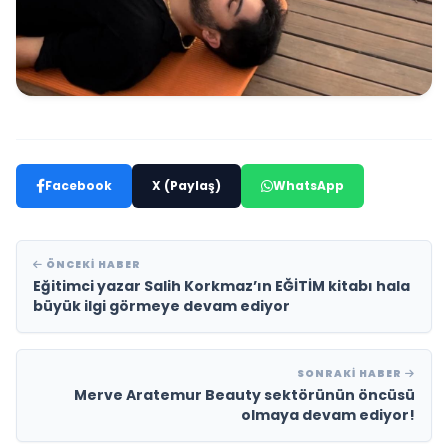
Facebook
X (Paylaş)
WhatsApp
ÖNCEKI HABER
Eğitimci yazar Salih Korkmaz’ın EĞİTİM kitabı hala
büyük ilgi görmeye devam ediyor
SONRAKI HABER
Merve Aratemur Beauty sektörünün öncüsü
olmaya devam ediyor!