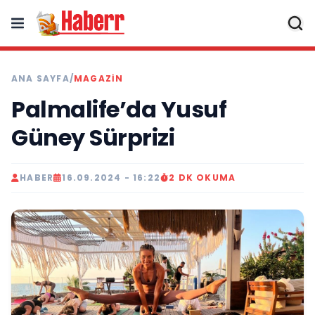
ANA SAYFA
/
MAGAZIN
Palmalife’da Yusuf
Güney Sürprizi
HABER
16.09.2024 - 16:22
2 DK OKUMA