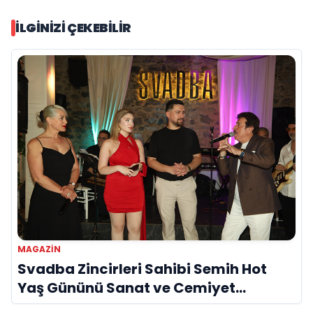
İLGINIZI ÇEKEBILIR
MAGAZIN
Svadba Zincirleri Sahibi Semih Hot
Yaş Gününü Sanat ve Cemiyet
Dünyasının Ünlü İsimleriyle Kutladı!