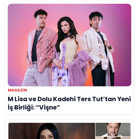
MAGAZIN
M Lisa ve Dolu Kadehi Ters Tut’tan Yeni
İş Birliği: “Vişne”