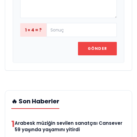
1 + 4 = ?
GÖNDER
🔥 Son Haberler
1
Arabesk müziğin sevilen sanatçısı Cansever
59 yaşında yaşamını yitirdi