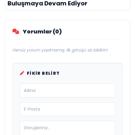
Buluşmaya Devam Ediyor
Yorumlar (0)
Henüz yorum yazılmamış. İlk görüşü siz bildirin!
FIKIR BELIRT