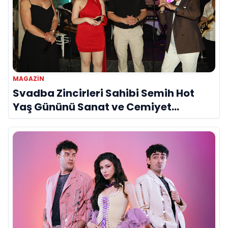
MAGAZIN
Svadba Zincirleri Sahibi Semih Hot
Yaş Gününü Sanat ve Cemiyet
Dünyasının Ünlü İsimleriyle Kutladı!