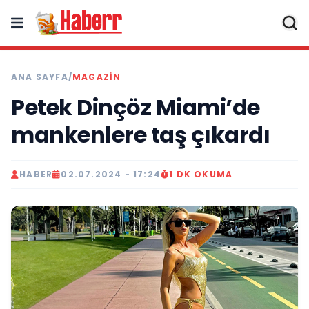
ANA SAYFA
/
MAGAZIN
Petek Dinçöz Miami’de
mankenlere taş çıkardı
HABER
02.07.2024 - 17:24
1 DK OKUMA