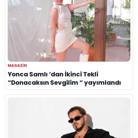
MAGAZIN
Yonca Samlı ‘dan İkinci Tekli
“Donacaksın Sevgilim “ yayımlandı