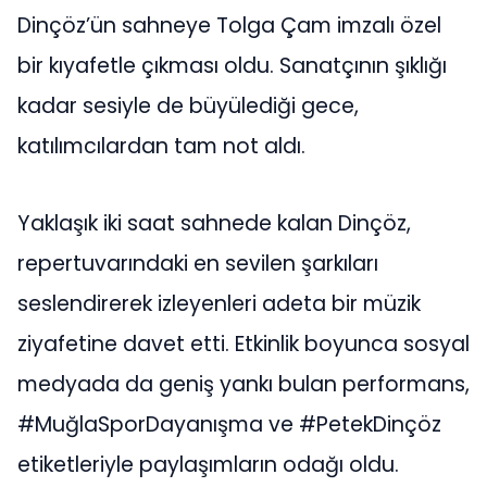
Dinçöz’ün sahneye Tolga Çam imzalı özel
bir kıyafetle çıkması oldu. Sanatçının şıklığı
kadar sesiyle de büyülediği gece,
katılımcılardan tam not aldı.
Yaklaşık iki saat sahnede kalan Dinçöz,
repertuvarındaki en sevilen şarkıları
seslendirerek izleyenleri adeta bir müzik
ziyafetine davet etti. Etkinlik boyunca sosyal
medyada da geniş yankı bulan performans,
#MuğlaSporDayanışma ve #PetekDinçöz
etiketleriyle paylaşımların odağı oldu.