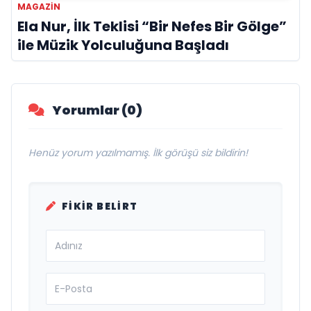
MAGAZIN
Ela Nur, İlk Teklisi “Bir Nefes Bir Gölge”
ile Müzik Yolculuğuna Başladı
Yorumlar (0)
Henüz yorum yazılmamış. İlk görüşü siz bildirin!
FIKIR BELIRT