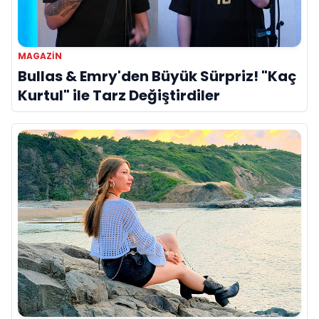
MAGAZIN
Bullas & Emry'den Büyük Sürpriz! "Kaç
Kurtul" ile Tarz Değiştirdiler