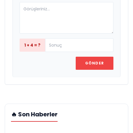
1 + 4 = ?
GÖNDER
🔥 Son Haberler