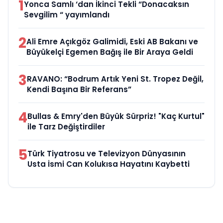
1
Yonca Samlı ‘dan İkinci Tekli “Donacaksın
Sevgilim “ yayımlandı
2
Ali Emre Açıkgöz Galimidi, Eski AB Bakanı ve
Büyükelçi Egemen Bağış ile Bir Araya Geldi
3
RAVANO: “Bodrum Artık Yeni St. Tropez Değil,
Kendi Başına Bir Referans”
4
Bullas & Emry'den Büyük Sürpriz! "Kaç Kurtul"
ile Tarz Değiştirdiler
5
Türk Tiyatrosu ve Televizyon Dünyasının
Usta İsmi Can Kolukısa Hayatını Kaybetti