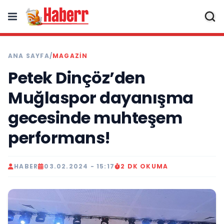
ANA SAYFA
/
MAGAZIN
Petek Dinçöz’den
Muğlaspor dayanışma
gecesinde muhteşem
performans!
HABER
03.02.2024 - 15:17
2 DK OKUMA