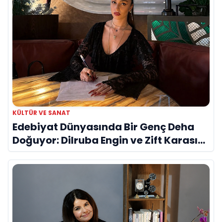
KÜLTÜR VE SANAT
Edebiyat Dünyasında Bir Genç Deha
Doğuyor: Dilruba Engin ve Zift Karası
Evreni ‘AVENOİR’