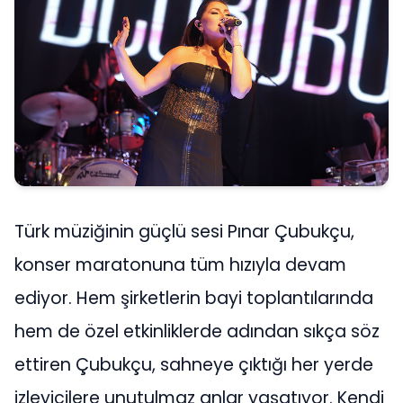
Türk müziğinin güçlü sesi Pınar Çubukçu,
konser maratonuna tüm hızıyla devam
ediyor. Hem şirketlerin bayi toplantılarında
hem de özel etkinliklerde adından sıkça söz
ettiren Çubukçu, sahneye çıktığı her yerde
izleyicilere unutulmaz anlar yaşatıyor. Kendi