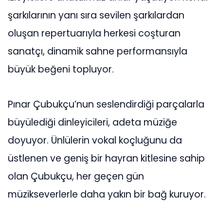
şarkılarının yanı sıra sevilen şarkılardan
oluşan repertuarıyla herkesi coşturan
sanatçı, dinamik sahne performansıyla
büyük beğeni topluyor.
Pınar Çubukçu’nun seslendirdiği parçalarla
büyülediği dinleyicileri, adeta müziğe
doyuyor. Ünlülerin vokal koçluğunu da
üstlenen ve geniş bir hayran kitlesine sahip
olan Çubukçu, her geçen gün
müzikseverlerle daha yakın bir bağ kuruyor.