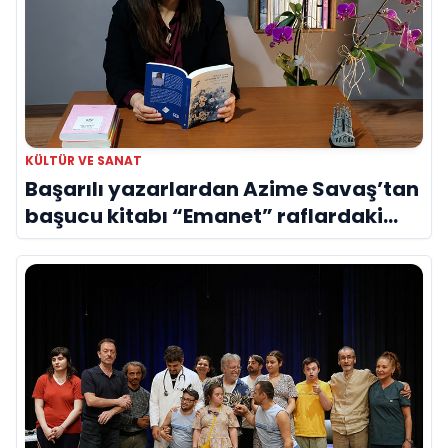
KÜLTÜR VE SANAT
Başarılı yazarlardan Azime Savaş’tan
başucu kitabı “Emanet” raflardaki
yerini aldı