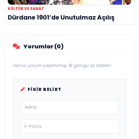
KÜLTÜR VE SANAT
Dürdane 1901’de Unutulmaz Açılış
Yorumlar (0)
Henüz yorum yazılmamış. İlk görüşü siz bildirin!
FIKIR BELIRT