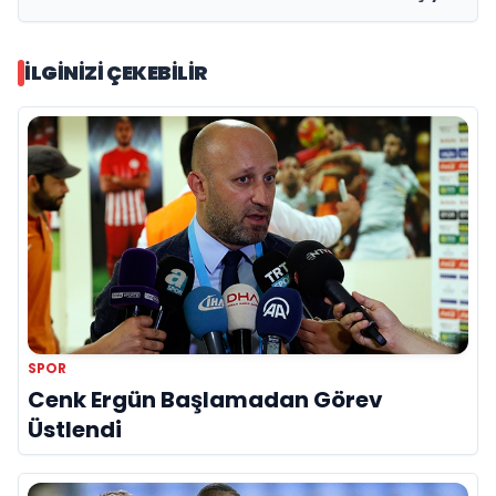
İLGINIZI ÇEKEBILIR
SPOR
Cenk Ergün Başlamadan Görev
Üstlendi