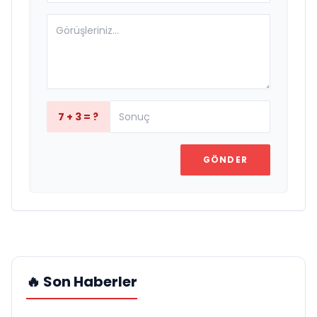
7 + 3 = ?
GÖNDER
🔥 Son Haberler