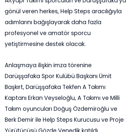
Altyapı Takımı sporcuları ve Darüşşafaka’ya
gönül veren herkes, Help Steps aracılığıyla
adımlarını bağışlayarak daha fazla
profesyonel ve amatör sporcu
yetiştirmesine destek olacak.
Anlaşmaya ilişkin imza törenine
Darüşşafaka Spor Kulübü Başkanı Ümit
Başkırt, Darüşşafaka Tekfen A Takımı
Kaptanı Erkan Veyseloğlu, A Takımı ve Milli
Takım oyuncuları Doğuş Özdemiroğlu ve
Berk Demir ile Help Steps Kurucusu ve Proje
Yürütücüsü Gözde Venedik katıldı.