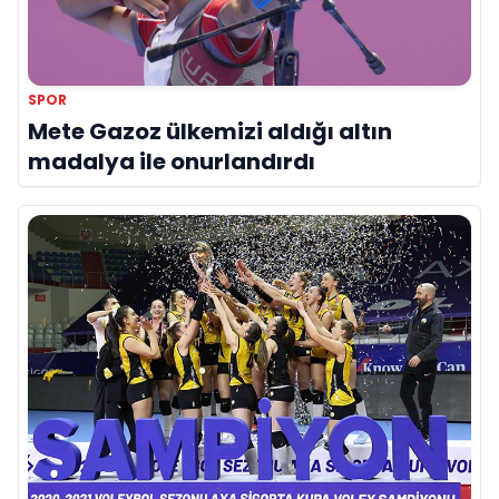
SPOR
Mete Gazoz ülkemizi aldığı altın
madalya ile onurlandırdı