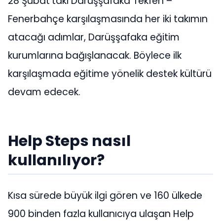
28 Şubat’taki Darüşşafaka Tekfen –
Fenerbahçe karşılaşmasında her iki takımın
atacağı adımlar, Darüşşafaka eğitim
kurumlarına bağışlanacak. Böylece ilk
karşılaşmada eğitime yönelik destek kültürü
devam edecek.
Help Steps nasıl
kullanılıyor?
Kısa sürede büyük ilgi gören ve 160 ülkede
900 binden fazla kullanıcıya ulaşan Help