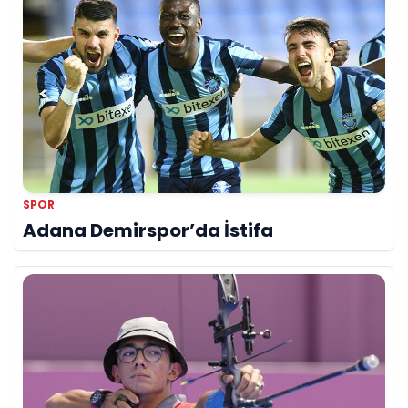
SPOR
Adana Demirspor’da İstifa