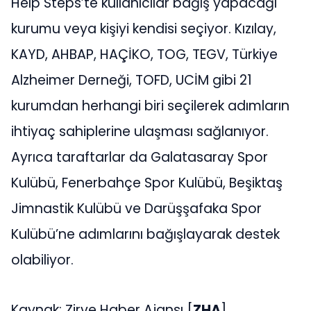
Help Steps’te kullanıcılar bağış yapacağı
kurumu veya kişiyi kendisi seçiyor. Kızılay,
KAYD, AHBAP, HAÇİKO, TOG, TEGV, Türkiye
Alzheimer Derneği, TOFD, UCİM gibi 21
kurumdan herhangi biri seçilerek adımların
ihtiyaç sahiplerine ulaşması sağlanıyor.
Ayrıca taraftarlar da Galatasaray Spor
Kulübü, Fenerbahçe Spor Kulübü, Beşiktaş
Jimnastik Kulübü ve Darüşşafaka Spor
Kulübü’ne adımlarını bağışlayarak destek
olabiliyor.
Kaynak: Zirve Haber Ajansı [
ZHA
]