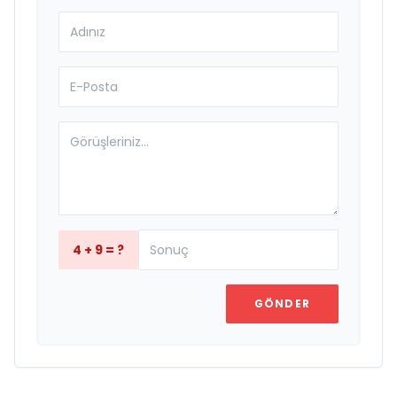
4 + 9 = ?
GÖNDER