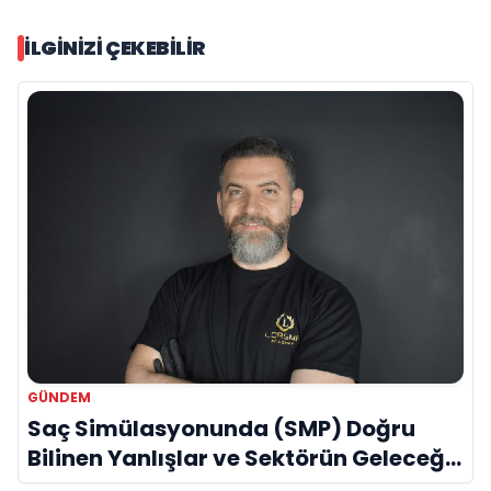
İLGINIZI ÇEKEBILIR
GÜNDEM
Saç Simülasyonunda (SMP) Doğru
Bilinen Yanlışlar ve Sektörün Geleceği:
Onur Akdeniz ile Özel Röportaj