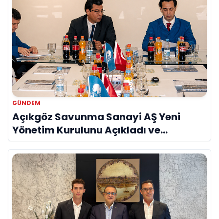
GÜNDEM
Açıkgöz Savunma Sanayi AŞ Yeni
Yönetim Kurulunu Açıkladı ve
Savunma Sanayinde Küresel Vizyon
Vurgusu