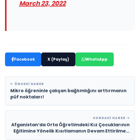
March 23, 2022
Facebook
X (Paylaş)
WhatsApp
ÖNCEKI HABER
Mikro öğreninle çalışan bağlımlığını arttırmanın
püf noktaları!
SONRAKI HABER
Afganistan’da Orta Öğretimdeki Kız Çocuklarının
Eğitimine Yönelik Kısıtlamanın Devam Ettirilmesi
Hk.