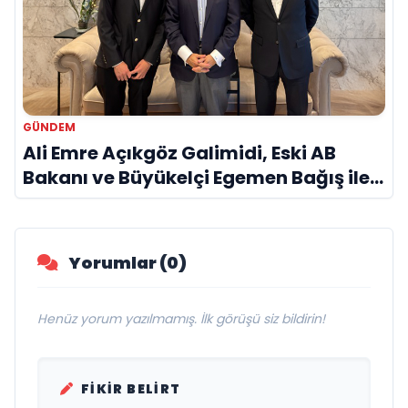
GÜNDEM
Ali Emre Açıkgöz Galimidi, Eski AB
Bakanı ve Büyükelçi Egemen Bağış ile
Bir Araya Geldi
Yorumlar (0)
Henüz yorum yazılmamış. İlk görüşü siz bildirin!
FIKIR BELIRT