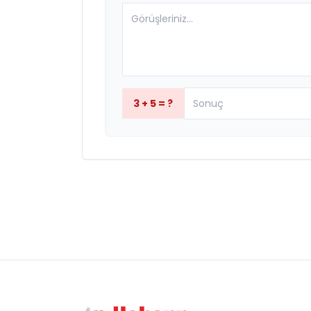
3 + 5 = ?