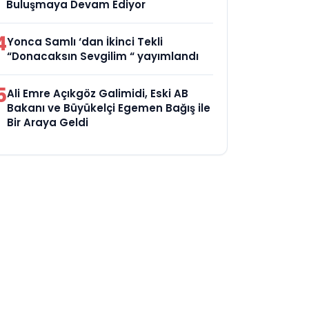
Buluşmaya Devam Ediyor
4
Yonca Samlı ‘dan İkinci Tekli
“Donacaksın Sevgilim “ yayımlandı
5
Ali Emre Açıkgöz Galimidi, Eski AB
Bakanı ve Büyükelçi Egemen Bağış ile
Bir Araya Geldi