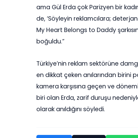
ama Gül Erda çok Parizyen bir kadı
de, ‘Söyleyin reklamcılara; deterja
My Heart Belongs to Daddy şarkısın
boğuldu.”
Türkiye’nin reklam sektörüne damga
en dikkat çeken anılarından birini p
kamera karşısına geçen ve dönemin
biri olan Erda, zarif duruşu nedeni
olarak anıldığını söyledi.