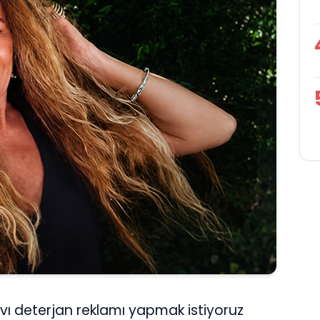
sıvı deterjan reklamı yapmak istiyoruz