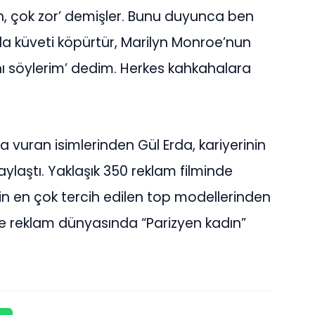
n, çok zor’ demişler. Bunu duyunca ben
nla küveti köpürtür, Marilyn Monroe’nun
ı söylerim’ dedim. Herkes kahkahalara
 vuran isimlerinden Gül Erda, kariyerinin
aylaştı. Yaklaşık 350 reklam filminde
 en çok tercih edilen top modellerinden
yle reklam dünyasında “Parizyen kadın”