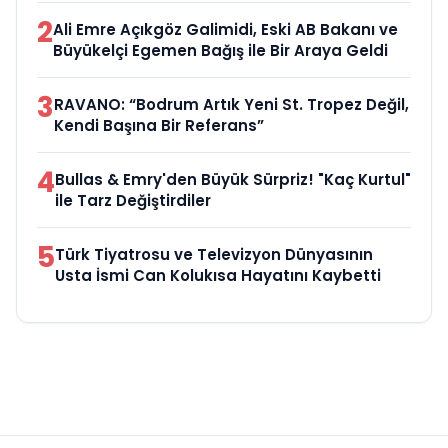
2
Ali Emre Açıkgöz Galimidi, Eski AB Bakanı ve
Büyükelçi Egemen Bağış ile Bir Araya Geldi
3
RAVANO: “Bodrum Artık Yeni St. Tropez Değil,
Kendi Başına Bir Referans”
4
Bullas & Emry'den Büyük Sürpriz! "Kaç Kurtul"
ile Tarz Değiştirdiler
5
Türk Tiyatrosu ve Televizyon Dünyasının
Usta İsmi Can Kolukısa Hayatını Kaybetti