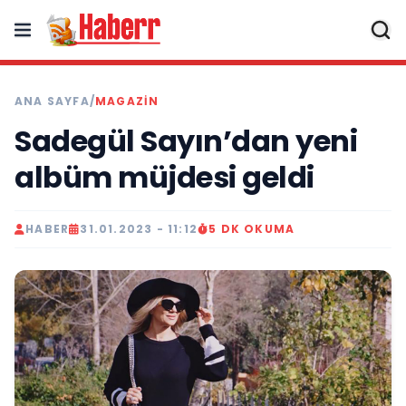
ANA SAYFA
/
MAGAZIN
Sadegül Sayın’dan yeni
albüm müjdesi geldi
HABER
31.01.2023 - 11:12
5 DK OKUMA