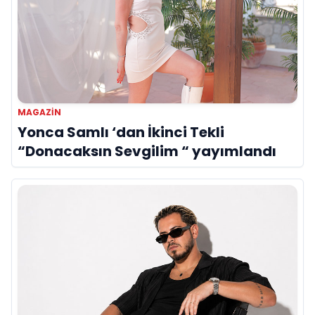
MAGAZIN
Yonca Samlı ‘dan İkinci Tekli
“Donacaksın Sevgilim “ yayımlandı