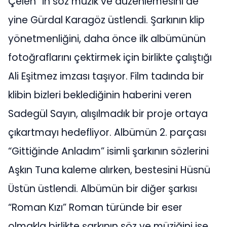
Çelen” in söz müzik ve düzenlemesini de
yine Gürdal Karagöz üstlendi. Şarkının klip
yönetmenliğini, daha önce ilk albümünün
fotoğraflarını çektirmek için birlikte çalıştığı
Ali Eşitmez imzası taşıyor. Film tadında bir
klibin bizleri beklediğinin haberini veren
Sadegül Sayın, alışılmadık bir proje ortaya
çıkartmayı hedefliyor. Albümün 2. parçası
“Gittiğinde Anladım” isimli şarkının sözlerini
Aşkın Tuna kaleme alırken, bestesini Hüsnü
Üstün üstlendi. Albümün bir diğer şarkısı
“Roman Kızı” Roman türünde bir eser
olmakla birlikte şarkının söz ve müziğini ise