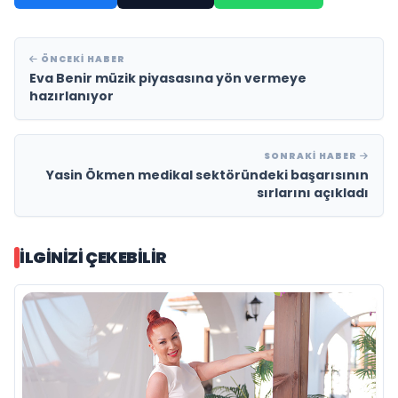
ÖNCEKI HABER
Eva Benir müzik piyasasına yön vermeye
hazırlanıyor
SONRAKI HABER
Yasin Ökmen medikal sektöründeki başarısının
sırlarını açıkladı
İLGINIZI ÇEKEBILIR