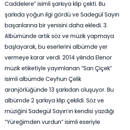
Caddelere” isimli şarkıya klip çekti. Bu
şarkıda yoğun ilgi gördü ve Sadegül Sayın
başarılarına bir yenisini daha ekledi. 3.
Albümünde artık söz ve müzik yapmaya
başlayarak, bu eserlerini albümde yer
vermeye karar verdi. 2014 yılında Elenor
müzik etiketiyle yayımlanan “Sarı Çiçek”
isimli albümde Ceyhun Çelik
aranjörlüğünde 13 şarkıdan oluşuyor. Bu
albümde 2 şarkıya klip çekildi. Söz ve
müziğini Sadegül Sayın’ın kendisi yazdığı
“Yüreğimden vurdun” isimli eseriyle