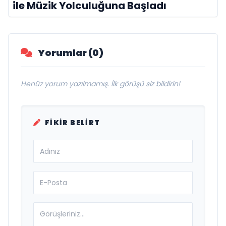
ile Müzik Yolculuğuna Başladı
Yorumlar (0)
Henüz yorum yazılmamış. İlk görüşü siz bildirin!
FIKIR BELIRT