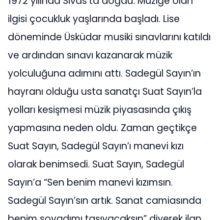
1972 yılında Sivas’ta doğdu. Müziğe olan
ilgisi çocukluk yaşlarında başladı. Lise
döneminde Üsküdar musiki sınavlarını katıldı
ve ardından sınavı kazanarak müzik
yolculuğuna adımını attı. Sadegül Sayın’ın
hayranı olduğu usta sanatçı Suat Sayın’la
yolları kesişmesi müzik piyasasında çıkış
yapmasına neden oldu. Zaman geçtikçe
Suat Sayın, Sadegül Sayın’ı manevi kızı
olarak benimsedi. Suat Sayın, Sadegül
Sayın’a “Sen benim manevi kızımsın.
Sadegül Sayın’sın artık. Sanat camiasında
benim soyadımı taşıyacaksın” diyerek ilan