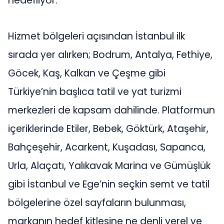
hedefliyor.
Hizmet bölgeleri açısından İstanbul ilk
sırada yer alırken; Bodrum, Antalya, Fethiye,
Göcek, Kaş, Kalkan ve Çeşme gibi
Türkiye’nin başlıca tatil ve yat turizmi
merkezleri de kapsam dahilinde. Platformun
içeriklerinde Etiler, Bebek, Göktürk, Ataşehir,
Bahçeşehir, Acarkent, Kuşadası, Sapanca,
Urla, Alaçatı, Yalıkavak Marina ve Gümüşlük
gibi İstanbul ve Ege’nin seçkin semt ve tatil
bölgelerine özel sayfaların bulunması,
markanın hedef kitlesine ne denli yerel ve