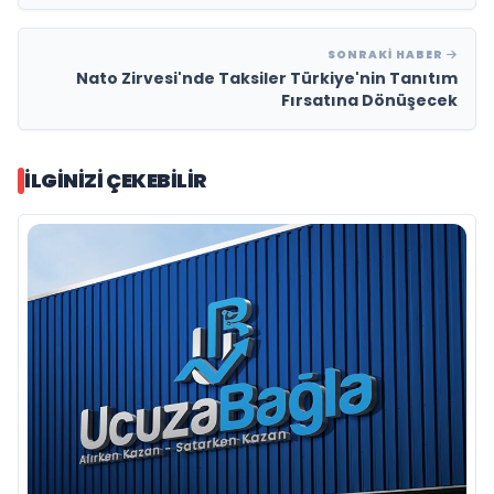
SONRAKI HABER
Nato Zirvesi'nde Taksiler Türkiye'nin Tanıtım
Fırsatına Dönüşecek
İLGINIZI ÇEKEBILIR