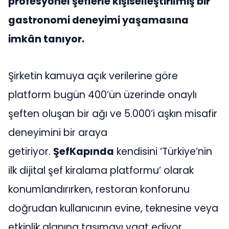
profesyonel şeflerle kişiselleştirilmiş bir
gastronomi deneyimi yaşamasına
imkân tanıyor.
Şirketin kamuya açık verilerine göre
platform bugün 400’ün üzerinde onaylı
şeften oluşan bir ağı ve 5.000’i aşkın misafir
deneyimini bir araya
getiriyor.
ŞefKapında
kendisini ‘Türkiye’nin
ilk dijital şef kiralama platformu’ olarak
konumlandırırken, restoran konforunu
doğrudan kullanıcının evine, teknesine veya
etkinlik alanına taşımayı vaat ediyor.