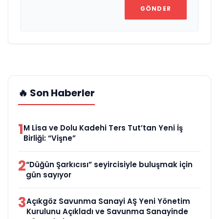
GÖNDER
🔥 Son Haberler
1
M Lisa ve Dolu Kadehi Ters Tut’tan Yeni İş
Birliği: “Vişne”
2
“Düğün Şarkıcısı” seyircisiyle buluşmak için
gün sayıyor
3
Açıkgöz Savunma Sanayi AŞ Yeni Yönetim
Kurulunu Açıkladı ve Savunma Sanayinde