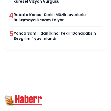
Küresel Vizyon Vurgusu
4
Rubato Konser Serisi Müzikseverlerle
Buluşmaya Devam Ediyor
5
Yonca Samlı ‘dan İkinci Tekli “Donacaksın
Sevgilim “ yayımlandı