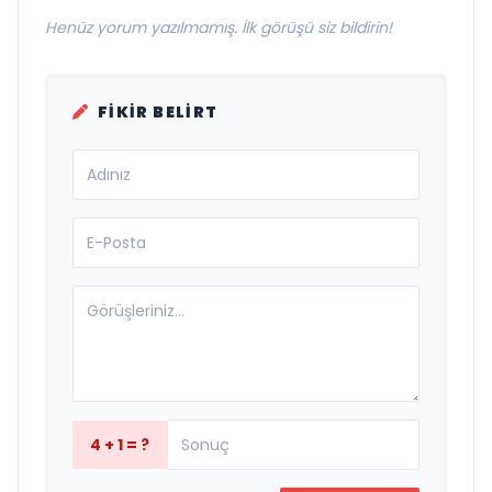
Henüz yorum yazılmamış. İlk görüşü siz bildirin!
FIKIR BELIRT
4 + 1 = ?