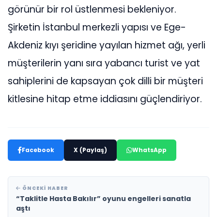
görünür bir rol üstlenmesi bekleniyor.
Şirketin İstanbul merkezli yapısı ve Ege-
Akdeniz kıyı şeridine yayılan hizmet ağı, yerli
müşterilerin yanı sıra yabancı turist ve yat
sahiplerini de kapsayan çok dilli bir müşteri
kitlesine hitap etme iddiasını güçlendiriyor.
Facebook
X (Paylaş)
WhatsApp
ÖNCEKI HABER
“Taklitle Hasta Bakılır” oyunu engelleri sanatla
aştı