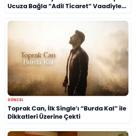
Ucuza Bağla “Adil Ticaret” Vaadiyle
Sahnede
GÜNCEL
Toprak Can, İlk Single’ı “Burda Kal” ile
Dikkatleri Üzerine Çekti