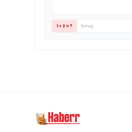
1 + 2 = ?