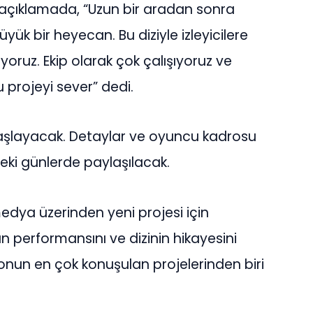
ı açıklamada, “Uzun bir aradan sonra
ük bir heyecan. Bu diziyle izleyicilere
oruz. Ekip olarak çok çalışıyoruz ve
 projeyi sever” dedi.
aşlayacak. Detaylar ve oyuncu kadrosu
eki günlerde paylaşılacak.
medya üzerinden yeni projesi için
nın performansını ve dizinin hikayesini
zonun en çok konuşulan projelerinden biri