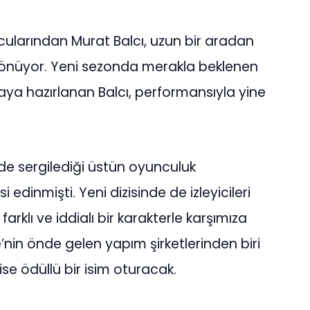
cularından Murat Balcı, uzun bir aradan
 dönüyor. Yeni sezonda merakla beklenen
ıkmaya hazırlanan Balcı, performansıyla yine
nde sergilediği üstün oyunculuk
i edinmişti. Yeni dizisinde de izleyicileri
farklı ve iddialı bir karakterle karşımıza
ye’nin önde gelen yapım şirketlerinden biri
se ödüllü bir isim oturacak.