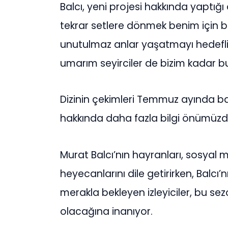
Balcı, yeni projesi hakkında yaptığ
tekrar setlere dönmek benim için büy
unutulmaz anlar yaşatmayı hedefliy
umarım seyirciler de bizim kadar bu
Dizinin çekimleri Temmuz ayında b
hakkında daha fazla bilgi önümüzd
Murat Balcı’nın hayranları, sosyal 
heyecanlarını dile getirirken, Balcı’
merakla bekleyen izleyiciler, bu se
olacağına inanıyor.