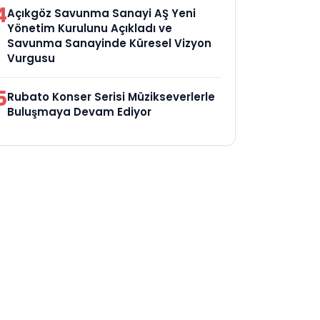
4
Açıkgöz Savunma Sanayi AŞ Yeni
Yönetim Kurulunu Açıkladı ve
Savunma Sanayinde Küresel Vizyon
Vurgusu
5
Rubato Konser Serisi Müzikseverlerle
Buluşmaya Devam Ediyor