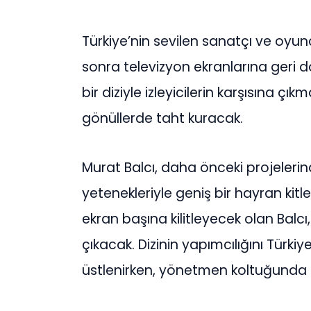
Türkiye’nin sevilen sanatçı ve oyun
sonra televizyon ekranlarına geri
bir diziyle izleyicilerin karşısına ç
gönüllerde taht kuracak.
Murat Balcı, daha önceki projeleri
yetenekleriyle geniş bir hayran kitles
ekran başına kilitleyecek olan Balcı, 
çıkacak. Dizinin yapımcılığını Türki
üstlenirken, yönetmen koltuğunda i