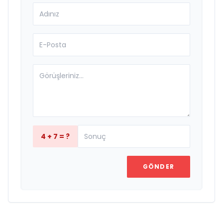
4 + 7 = ?
GÖNDER