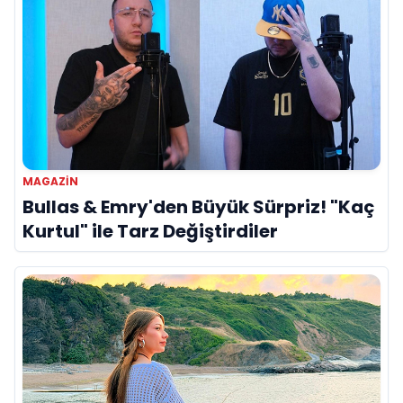
MAGAZIN
Bullas & Emry'den Büyük Sürpriz! "Kaç
Kurtul" ile Tarz Değiştirdiler