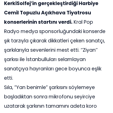
KerkiSolfej’in gerçekleştirdiği Harbiye
Cemil Topuzlu Açıkhava Tiyatrosu
konserlerinin startını verdi.
Kral Pop
Radyo medya sponsorluğundaki konserde
şık tarzıyla çıkarak dikkatleri çeken sanatçı,
şarkılarıyla sevenlerini mest etti. ‘’Ziyan’’
şarkısı ile İstanbulluları selamlayan
sanatçıya hayranları gece boyunca eşlik
etti.
Sıla, ”Yan benimle” şarkısını söylemeye
başladıktan sonra mikrofonu seyirciye
uzatarak şarkının tamamını adeta koro