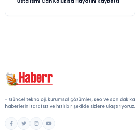
Usta İsmi Can Kolukısa Hayatını Kaybetti
- Güncel teknoloji, kurumsal çözümler, seo ve son dakika
haberlerini tarafsız ve hızlı bir şekilde sizlere ulaştırıyoruz.