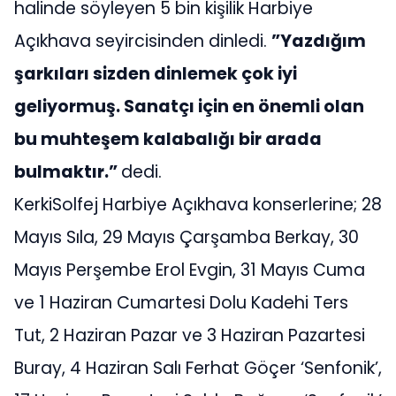
halinde söyleyen 5 bin kişilik Harbiye
Açıkhava seyircisinden dinledi.
”Yazdığım
şarkıları sizden dinlemek çok iyi
geliyormuş. Sanatçı için en önemli olan
bu muhteşem kalabalığı bir arada
bulmaktır.”
dedi.
KerkiSolfej Harbiye Açıkhava konserlerine; 28
Mayıs Sıla, 29 Mayıs Çarşamba Berkay, 30
Mayıs Perşembe Erol Evgin, 31 Mayıs Cuma
ve 1 Haziran Cumartesi Dolu Kadehi Ters
Tut, 2 Haziran Pazar ve 3 Haziran Pazartesi
Buray, 4 Haziran Salı Ferhat Göçer ‘Senfonik’,