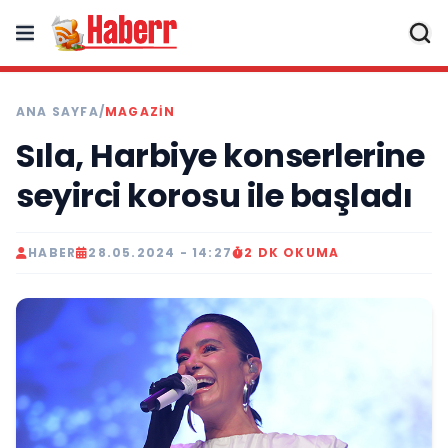
ANA SAYFA
/
MAGAZIN
Sıla, Harbiye konserlerine
seyirci korosu ile başladı
HABER
28.05.2024 - 14:27
2 DK OKUMA