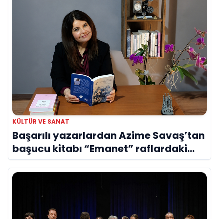
KÜLTÜR VE SANAT
Başarılı yazarlardan Azime Savaş’tan
başucu kitabı “Emanet” raflardaki
yerini aldı