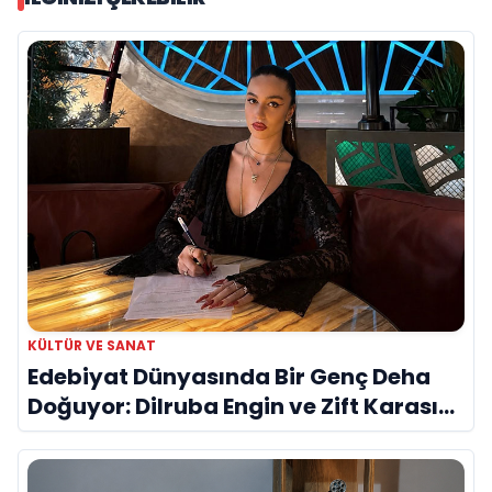
KÜLTÜR VE SANAT
Edebiyat Dünyasında Bir Genç Deha
Doğuyor: Dilruba Engin ve Zift Karası
Evreni ‘AVENOİR’