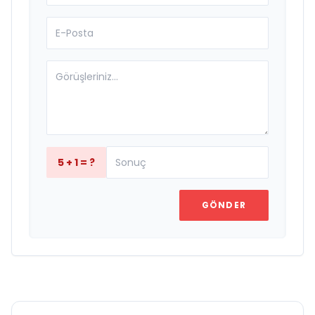
5 + 1 = ?
GÖNDER