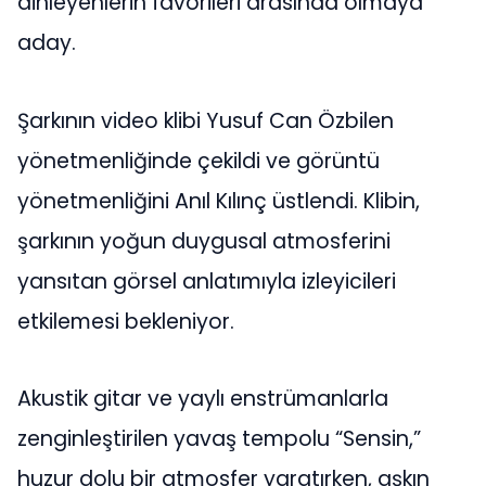
dinleyenlerin favorileri arasında olmaya
aday.
Şarkının video klibi Yusuf Can Özbilen
yönetmenliğinde çekildi ve görüntü
yönetmenliğini Anıl Kılınç üstlendi. Klibin,
şarkının yoğun duygusal atmosferini
yansıtan görsel anlatımıyla izleyicileri
etkilemesi bekleniyor.
Akustik gitar ve yaylı enstrümanlarla
zenginleştirilen yavaş tempolu “Sensin,”
huzur dolu bir atmosfer yaratırken, aşkın