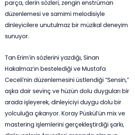
parça, derin sözleri, zengin enstrüman
düzenlemesi ve samimi melodisiyle
dinleyicilere unutulmaz bir müzikal deneyim
sunuyor.
Tan Erim’in sözlerini yazdığı, Sinan
Hakalmaz’ın bestelediği ve Mustafa
Ceceli’nin düzenlemesini üstlendiği “Sensin,”
aşka dair sevinç ve hüzün dolu duyguları bir
arada işleyerek, dinleyiciyi duygu dolu bir
yolculuğa çıkarıyor. Koray Püskül’ün mix ve
mastering işlemlerini gerçekleştirdiği şarkı,