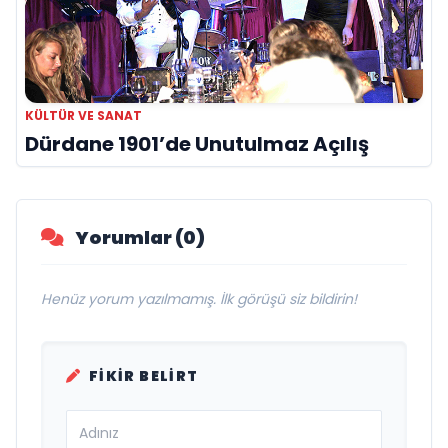
KÜLTÜR VE SANAT
Dürdane 1901’de Unutulmaz Açılış
Yorumlar (0)
Henüz yorum yazılmamış. İlk görüşü siz bildirin!
FIKIR BELIRT