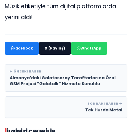
Müzik etiketiyle tüm dijital platformlarda
yerini aldı!
Facebook
X (Paylaş)
WhatsApp
ÖNCEKI HABER
Almanya’daki Galatasaray Taraftarlarına Özel
GSM Projesi “Galatalk” Hizmete Sunuldu
SONRAKI HABER
Tek Hurda Metal
İLGINIZI ÇEKEBILIR