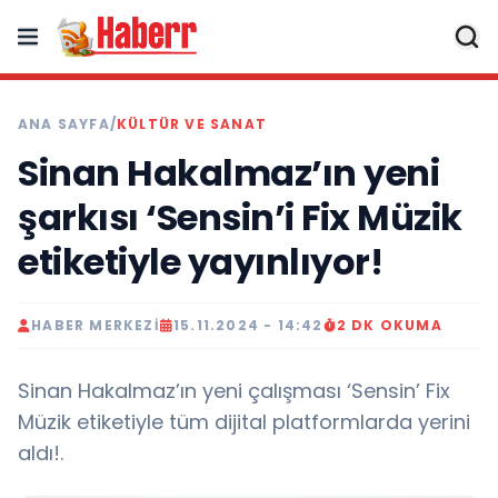
ANA SAYFA
/
KÜLTÜR VE SANAT
Sinan Hakalmaz’ın yeni
şarkısı ‘Sensin’i Fix Müzik
etiketiyle yayınlıyor!
HABER MERKEZI
15.11.2024 - 14:42
2 DK OKUMA
Sinan Hakalmaz’ın yeni çalışması ‘Sensin’ Fix
Müzik etiketiyle tüm dijital platformlarda yerini
aldı!.